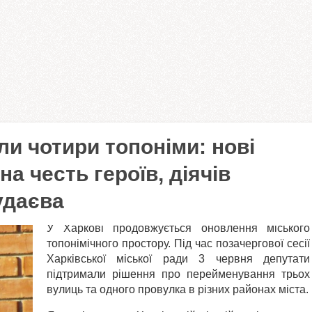
и чотири топоніми: нові
а честь героїв, діячів
удаєва
У Харкові продовжується оновлення міського
топонімічного простору. Під час позачергової сесії
Харківської міської ради 3 червня депутати
підтримали рішення про перейменування трьох
вулиць та одного провулка в різних районах міста.