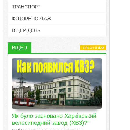
ТРАНСПОРТ
ФОТОРЕПОРТАЖ
В ЦЕЙ ДЕНЬ
ВІДЕО
Більше відео
Як було засновано Харківський
велосипедний завод (ХВЗ)?"