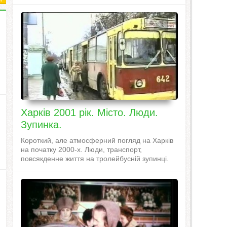
Харків 2001 рік. Місто. Люди.
Зупинка.
Короткий, але атмосферний погляд на Харків
на початку 2000-х. Люди, транспорт,
повсякденне життя на тролейбусній зупинці.