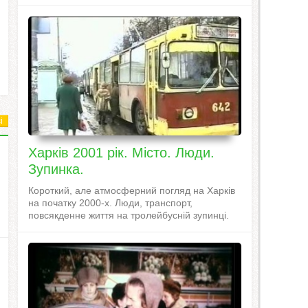
і
Харків 2001 рік. Місто. Люди.
Зупинка.
Короткий, але атмосферний погляд на Харків
на початку 2000-х. Люди, транспорт,
повсякденне життя на тролейбусній зупинці.