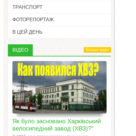
ТРАНСПОРТ
ФОТОРЕПОРТАЖ
В ЦЕЙ ДЕНЬ
ВІДЕО
Більше відео
Як було засновано Харківський
велосипедний завод (ХВЗ)?"