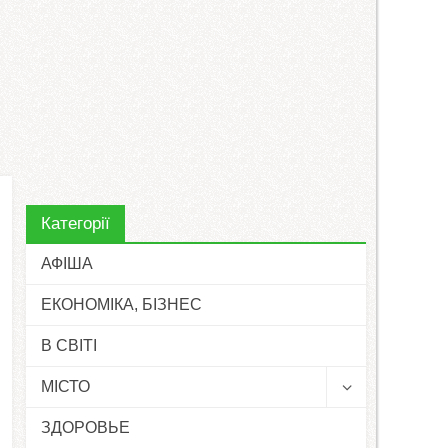
Категорії
АФІША
ЕКОНОМІКА, БІЗНЕС
В СВІТІ
МІСТО
ЗДОРОВЬЕ