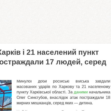
арків і 21 населений пункт
постраждали 17 людей, серед
Минулої доби російські війська завдали
масованих ударів по Харкову та 21 населеному
пункту Харківської області. За
даними
начальника
Олег Синєгубов, внаслідок атак постраждали 18
мирних мешканців, серед яких — дитина.