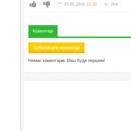
-
25.05.2026
10:25
264
Коментарі
Написати коментар
Немає коментарів. Ваш буде першим!