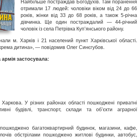
Найбільше постраждав Богодухів. Там поранення
отримали 17 людей: чоловіки віком від 24 до 66
років, жінки від 33 до 68 років, а також 5-річна
дівчинка. Ще один постраждалий — 44-річний
чоловік із села Петрівка Куп’янського району.
али м. Харків і 21 населений пункт Харківської області.
окрема дитина», — повідомив Олег Синєгубов.
 армія застосувала:
 Харкова. У різних районах області пошкоджені приватні
тивні будівлі, транспорт, склади та об’єкти аграрної
в пошкоджено багатоквартирний будинок, магазини, кафе,
олочів обстрілами пошкоджено житлові будинки, автобус,