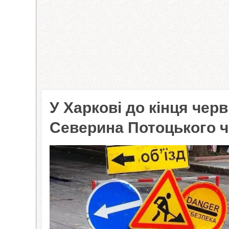
У Харкові до кінця чер
Северина Потоцького ч