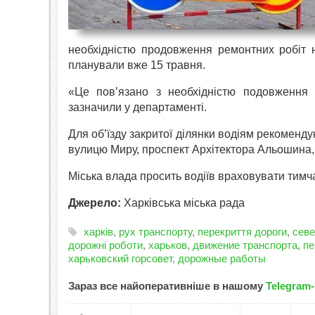
необхідністю продовження ремонтних робіт н
планували вже 15 травня.
«Це пов’язано з необхідністю подовження 
зазначили у департаменті.
Для об’їзду закритої ділянки водіям рекоменд
вулицю Миру, проспект Архітектора Альошина, 
Міська влада просить водіїв враховувати тимч
Джерело:
Харківська міська рада
харків
,
рух транспорту
,
перекриття дороги
,
севе
дорожні роботи
,
харьков
,
движение транспорта
,
пе
харьковский горсовет
,
дорожные работы
Зараз все найоперативніше в нашому
Telegram-