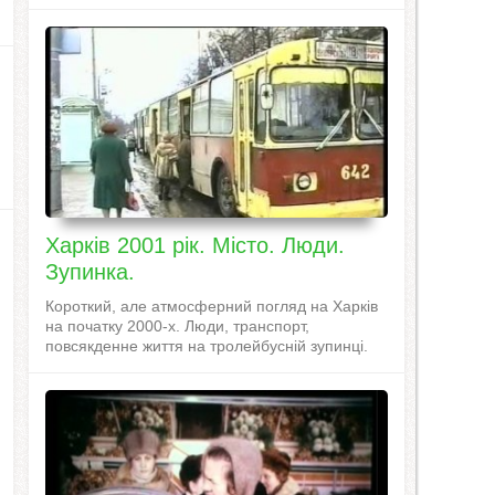
Харків 2001 рік. Місто. Люди.
Зупинка.
Короткий, але атмосферний погляд на Харків
на початку 2000-х. Люди, транспорт,
повсякденне життя на тролейбусній зупинці.