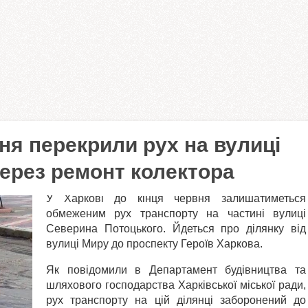
вня перекрили рух на вулиці
ерез ремонт колектора
У Харкові до кінця червня залишатиметься
обмеженим рух транспорту на частині вулиці
Северина Потоцького. Йдеться про ділянку від
вулиці Миру до проспекту Героїв Харкова.
Як повідомили в Департамент будівництва та
шляхового господарства Харківської міської ради,
рух транспорту на цій ділянці заборонений до