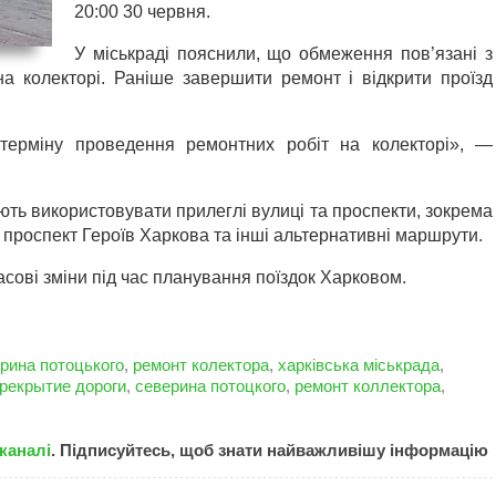
20:00 30 червня.
У міськраді пояснили, що обмеження пов’язані з
а колекторі. Раніше завершити ремонт і відкрити проїзд
терміну проведення ремонтних робіт на колекторі», —
ують використовувати прилеглі вулиці та проспекти, зокрема
проспект Героїв Харкова та інші альтернативні маршрути.
асові зміни під час планування поїздок Харковом.
рина потоцького
,
ремонт колектора
,
харківська міськрада
,
рекрытие дороги
,
северина потоцкого
,
ремонт коллектора
,
каналі
. Підписуйтесь, щоб знати найважливішу інформацію