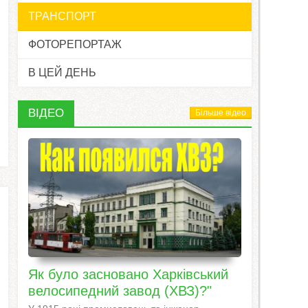
ТРАНСПОРТ
ФОТОРЕПОРТАЖ
В ЦЕЙ ДЕНЬ
ВІДЕО
Більше відео
Як було засновано Харківський
велосипедний завод (ХВЗ)?"