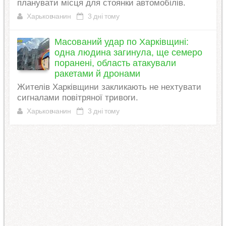
планувати місця для стоянки автомобілів.
Харьковчанин
3 дні тому
Масований удар по Харківщині:
одна людина загинула, ще семеро
поранені, область атакували
ракетами й дронами
Жителів Харківщини закликають не нехтувати
сигналами повітряної тривоги.
Харьковчанин
3 дні тому