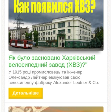
Як було засновано Харківський
велосипедний завод (ХВЗ)?"
У 1915 році промисловець та інженер
Олександр Лейтнер евакуював свою
велосипедну фабрику Alexander Leutner & Co.
Детальніше