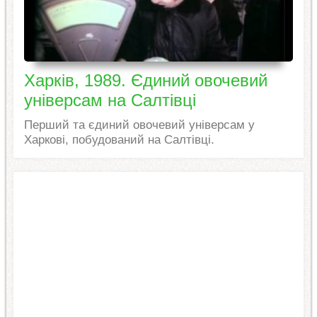
Харків, 1989. Єдиний овочевий
універсам на Салтівці
Перший та єдиний овочевий універсам у
Харкові, побудований на Салтівці.