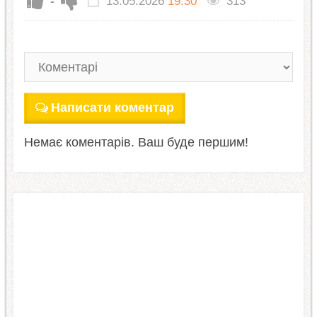
-
13.05.2026
19:30
313
Написати коментар
Немає коментарів. Ваш буде першим!