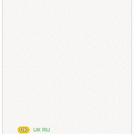
UK
UK
RU