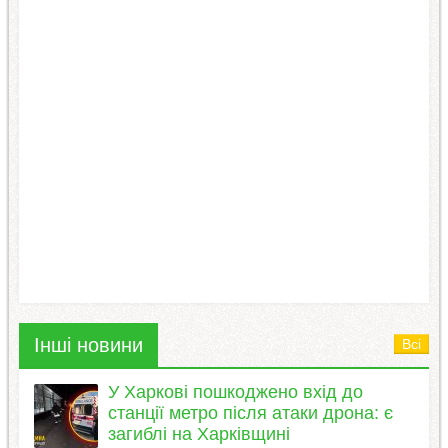
Інші новини
Всі
У Харкові пошкоджено вхід до
станції метро після атаки дрона: є
загиблі на Харківщині