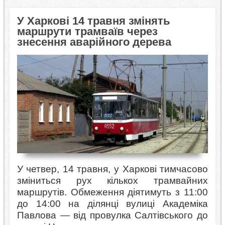
У Харкові 14 травня змінять
маршрути трамваїв через
знесення аварійного дерева
У четвер, 14 травня, у Харкові тимчасово
зміниться рух кількох трамвайних
маршрутів. Обмеження діятимуть з 11:00
до 14:00 на ділянці вулиці Академіка
Павлова — від провулка Салтівського до