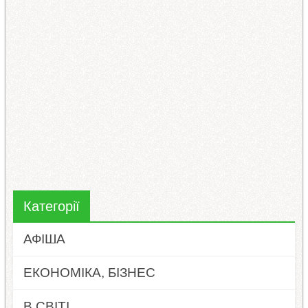
Категорії
АФІША
ЕКОНОМІКА, БІЗНЕС
В СВІТІ