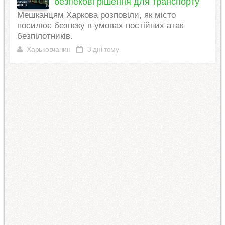
безпекові рішення для транспорту
Мешканцям Харкова розповіли, як місто
посилює безпеку в умовах постійних атак
безпілотників.
Харьковчанин
3 дні тому