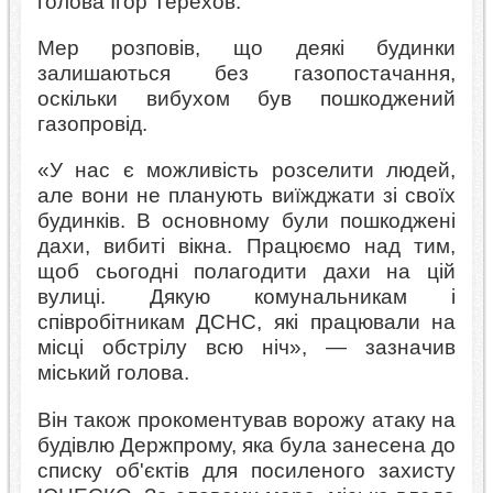
голова Ігор Терехов.
Мер розповів, що деякі будинки
залишаються без газопостачання,
оскільки вибухом був пошкоджений
газопровід.
«У нас є можливість розселити людей,
але вони не планують виїжджати зі своїх
будинків. В основному були пошкоджені
дахи, вибиті вікна. Працюємо над тим,
щоб сьогодні полагодити дахи на цій
вулиці. Дякую комунальникам і
співробітникам ДСНС, які працювали на
місці обстрілу всю ніч», — зазначив
міський голова.
Він також прокоментував ворожу атаку на
будівлю Держпрому, яка була занесена до
списку об'єктів для посиленого захисту