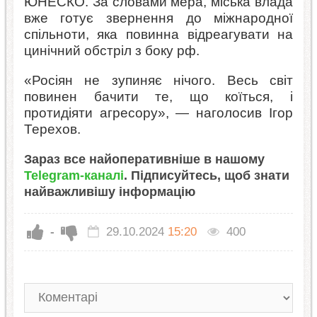
ЮНЕСКО. За словами мера, міська влада
вже готує звернення до міжнародної
спільноти, яка повинна відреагувати на
цинічний обстріл з боку рф.
«Росіян не зупиняє нічого. Весь світ
повинен бачити те, що коїться, і
протидіяти агресору», — наголосив Ігор
Терехов.
Зараз все найоперативніше в нашому
Telegram-каналі
. Підписуйтесь, щоб знати
найважливішу інформацію
-
29.10.2024
15:20
400