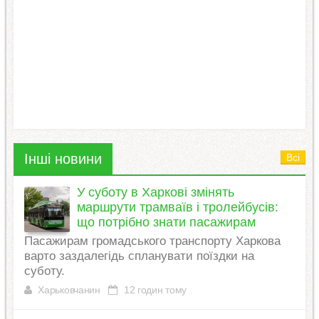
Інші новини
Всі
У суботу в Харкові змінять
маршрути трамваїв і тролейбусів:
що потрібно знати пасажирам
Пасажирам громадського транспорту Харкова
варто заздалегідь спланувати поїздки на
суботу.
Харьковчанин
12 годин тому