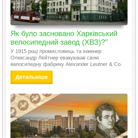
Як було засновано Харківський
велосипедний завод (ХВЗ)?"
У 1915 році промисловець та інженер
Олександр Лейтнер евакуював свою
велосипедну фабрику Alexander Leutner & Co.
Детальніше