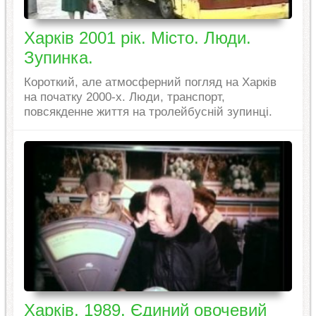
Харків 2001 рік. Місто. Люди.
Зупинка.
Короткий, але атмосферний погляд на Харків
на початку 2000-х. Люди, транспорт,
повсякденне життя на тролейбусній зупинці.
Харків, 1989. Єдиний овочевий