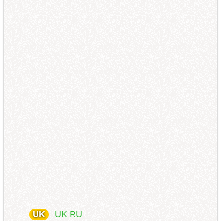
UK
UK
RU