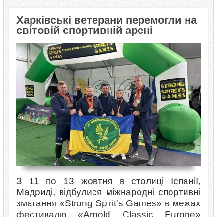
Харківські ветерани перемогли на
світовій спортивній арені
З 11 по 13 жовтня в столиці Іспанії,
Мадриді, відбулися міжнародні спортивні
змагання «Strong Spirit's Games» в межах
фестивалю «Arnold Classic Europe»