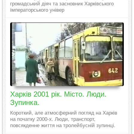
громадський діяч та засновник Харківського
імператорського універ
Харків 2001 рік. Місто. Люди.
Зупинка.
Короткий, але атмосферний погляд на Харків
на початку 2000-х. Люди, транспорт,
повсякденне життя на тролейбусній зупинці.