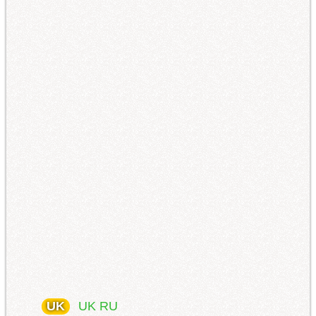
UK
UK
RU