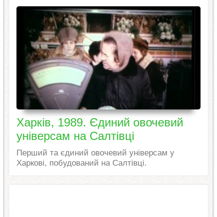
Харків, 1989. Єдиний овочевий
універсам на Салтівці
Перший та єдиний овочевий універсам у
Харкові, побудований на Салтівці.