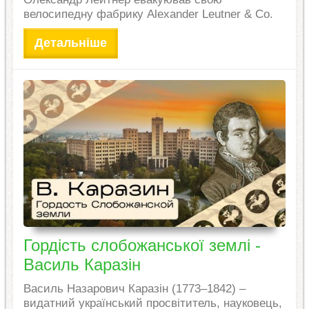
велосипедну фабрику Alexander Leutner & Co.
Детальніше
Гордість слобожанської землі -
Василь Каразін
Василь Назарович Каразін (1773–1842) –
видатний український просвітитель, науковець,