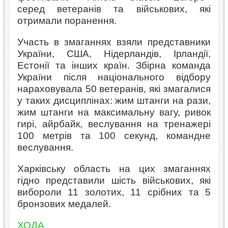
серед ветеранів та військових, які
отримали поранення.
Участь в змаганнях взяли представники
України, США, Нідерландів, Ірландії,
Естонії та інших країн. Збірна команда
України після національного відбору
нараховувала 50 ветеранів, які змагалися
у таких дисциплінах: жим штанги на рази,
жим штанги на максимальну вагу, ривок
гирі, айрбайк, веслування на тренажері
100 метрів та 100 секунд, командне
веслування.
Харківську область на цих змаганнях
гідно представили шість військових, які
вибороли 11 золотих, 11 срібних та 5
бронзових медалей.
ХОДА