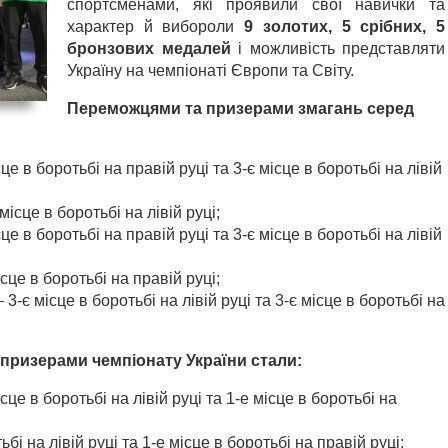
спортсменами, які проявили свої навички та
характер й вибороли
9 золотих, 5 срібних, 5
бронзових медалей
і можливість представляти
Україну на чемпіонаті Європи та Світу.
Переможцями та призерами змагань серед
е в боротьбі на правій руці та 3-є місце в боротьбі на лівій
ісце в боротьбі на лівій руці;
е в боротьбі на правій руці та 3-є місце в боротьбі на лівій
сце в боротьбі на правій руці;
3-є місце в боротьбі на лівій руці та 3-є місце в боротьбі на
призерами чемпіонату України стали:
це в боротьбі на лівій руці та 1-е місце в боротьбі на
бі на лівій руці та 1-е місце в боротьбі на правій руці;