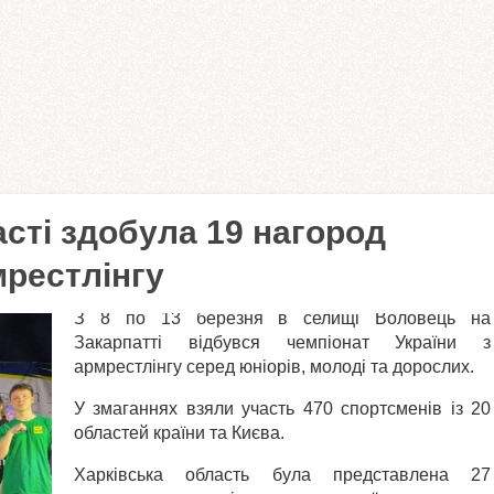
асті здобула 19 нагород
мрестлінгу
З 8 по 13 березня в селищі Воловець на
Закарпатті відбувся чемпіонат України з
армрестлінгу серед юніорів, молоді та дорослих.
У змаганнях взяли участь 470 спортсменів із 20
областей країни та Києва.
Харківська область була представлена 27