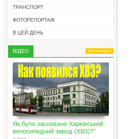
ТРАНСПОРТ
ФОТОРЕПОРТАЖ
В ЦЕЙ ДЕНЬ
ВІДЕО
Більше відео
Як було засновано Харківський
велосипедний завод (ХВЗ)?"