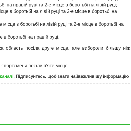
і на правій руці та 2-е місце в боротьбі на лівій руці;
сце в боротьбі на лівій руці та 2-е місце в боротьбі на
 місце в боротьбі на лівій руці та 2-е місце в боротьбі на
е в боротьбі на правій руці.
ка область посіла друге місце, але вибороли більшу ніж
 спортсмени посіли п'яте місце.
каналі
. Підписуйтесь, щоб знати найважливішу інформацію