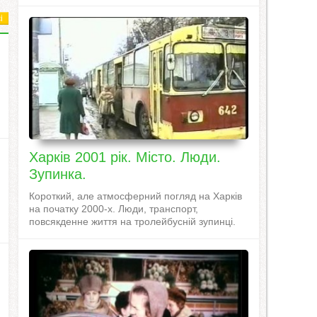
і
Харків 2001 рік. Місто. Люди.
Зупинка.
Короткий, але атмосферний погляд на Харків
на початку 2000-х. Люди, транспорт,
повсякденне життя на тролейбусній зупинці.