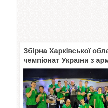
Збірна Харківської обл
чемпіонат України з ар