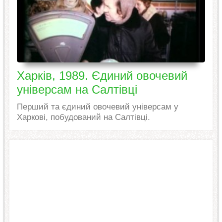
Харків, 1989. Єдиний овочевий
універсам на Салтівці
Перший та єдиний овочевий універсам у
Харкові, побудований на Салтівці.