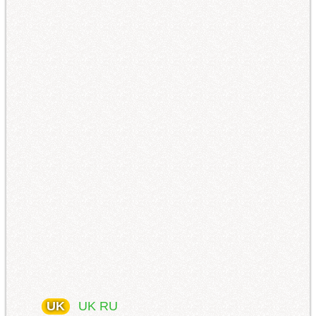
UK
UK
RU