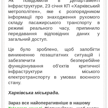
Як повідомили в Департаменті
інфраструктури, 23 січня КП «Харківський
метрополітен», яке є розпорядником
інформації про знаходження рухомого
складу пасажирського транспорту в
режимі реального часу, припинило
передавання відповідних даних у
загальний доступ.
Це було зроблено, щоб запобігти
виникненню позаштатних ситуацій і
забезпечити безперебійне
функціонування об'єктів критичної
інфраструктури міського
електротранспорту в умовах воєнного
стану.
Харківська міськрада.
Зараз все найоперативніше в нашому