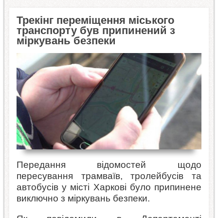
Трекінг переміщення міського
транспорту був припинений з
міркувань безпеки
Передання відомостей щодо
пересування трамваїв, тролейбусів та
автобусів у місті Харкові було припинене
виключно з міркувань безпеки.