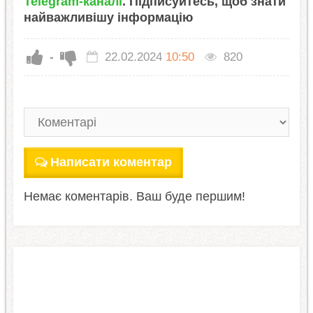
Telegram-каналі
. Підписуйтесь, щоб знати
найважливішу інформацію
-
22.02.2024
10:50
820
Написати коментар
Немає коментарів. Ваш буде першим!