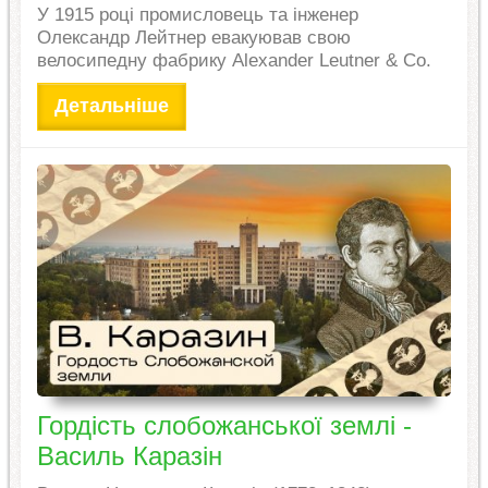
У 1915 році промисловець та інженер
Олександр Лейтнер евакуював свою
велосипедну фабрику Alexander Leutner & Co.
Детальніше
Гордість слобожанської землі -
Василь Каразін