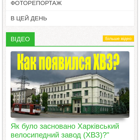
ФОТОРЕПОРТАЖ
В ЦЕЙ ДЕНЬ
ВІДЕО
Більше відео
Як було засновано Харківський
велосипедний завод (ХВЗ)?"