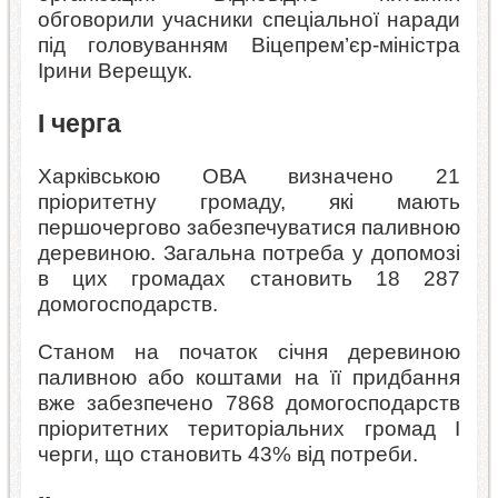
обговорили учасники спеціальної наради
під головуванням Віцепрем’єр-міністра
Ірини Верещук.
І черга
Харківською ОВА визначено 21
пріоритетну громаду, які мають
першочергово забезпечуватися паливною
деревиною. Загальна потреба у допомозі
в цих громадах становить 18 287
домогосподарств.
Станом на початок січня деревиною
паливною або коштами на її придбання
вже забезпечено 7868 домогосподарств
пріоритетних територіальних громад І
черги, що становить 43% від потреби.