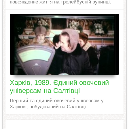
повсякденне життя на тролейбусній зупинці.
Харків, 1989. Єдиний овочевий
універсам на Салтівці
Перший та єдиний овочевий універсам у
Харкові, побудований на Салтівці.