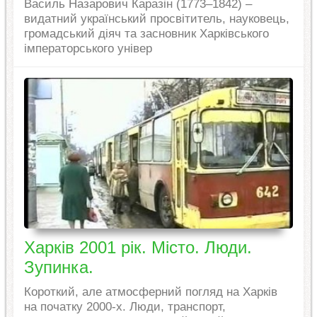
Василь Назарович Каразін (1773–1842) –
видатний український просвітитель, науковець,
громадський діяч та засновник Харківського
імператорського універ
Харків 2001 рік. Місто. Люди.
Зупинка.
Короткий, але атмосферний погляд на Харків
на початку 2000-х. Люди, транспорт,