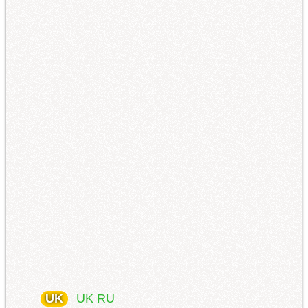
UK
UK
RU