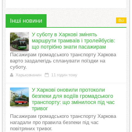
Інші новини
Всі
У суботу в Харкові змінять
маршрути трамваїв і тролейбусів:
що потрібно знати пасажирам
Пасажирам громадського транспорту Харкова
варто заздалегідь спланувати поїздки на
суботу.
Харьковчанин
11 годин тому
У Харкові оновили протоколи
безпеки для водіїв громадського
транспорту: що змінилося під час
тривог
Пасажирам громадського транспорту Харкова
нагадали про правила безпеки під час
повітряних тривог.