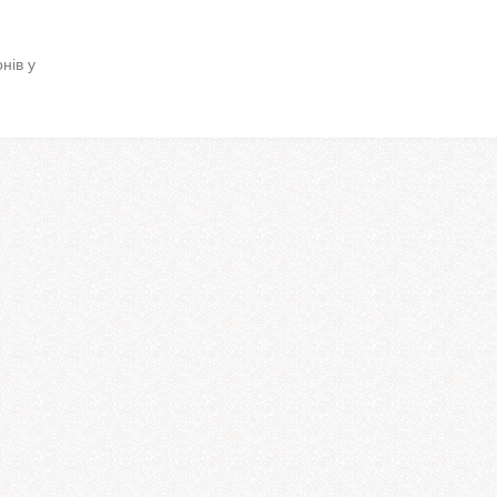
нів у