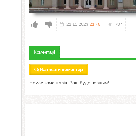
-
22.11.2023
21:45
787
Коментарі
Написати коментар
Немає коментарів. Ваш буде першим!