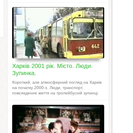
Харків 2001 рік. Місто. Люди.
Зупинка.
Короткий, але атмосферний погляд на Харків
на початку 2000-х. Люди, транспорт,
повсякденне життя на тролейбусній зупинці.