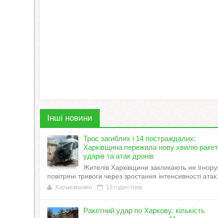
Інші новини
Троє загиблих і 14 постраждалих:
Харківщина пережила нову хвилю раке
ударів та атак дронів
Жителів Харківщини закликають не ігнору
повітряні тривоги через зростання інтенсивності атак
Харьковчанин
18 годин тому
Ракетний удар по Харкову: кількість