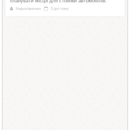
планувати місця для стоянки автомобілів.
Харьковчанин
3 дні тому