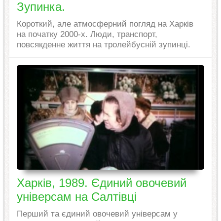
Зупинка.
Короткий, але атмосферний погляд на Харків
на початку 2000-х. Люди, транспорт,
повсякденне життя на тролейбусній зупинці.
Харків, 1989. Єдиний овочевий
універсам на Салтівці
Перший та єдиний овочевий універсам у