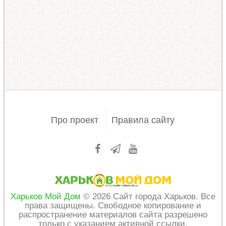
Про проект
Правила сайту
Харьков Мой Дом
© 2026 Сайт города Харьков. Все
права защищены. Свободное копирование и
распространение материалов сайта разрешено
только с указанием активной ссылки.