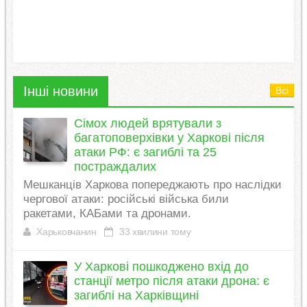
Інші новини
Всі
Сімох людей врятували з
багатоповерхівки у Харкові після
атаки РФ: є загиблі та 25
постраждалих
Мешканців Харкова попереджають про наслідки
чергової атаки: російські війська били
ракетами, КАБами та дронами.
Харьковчанин
33 хвилини тому
У Харкові пошкоджено вхід до
станції метро після атаки дрона: є
загиблі на Харківщині