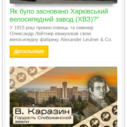
Як було засновано Харківський
велосипедний завод (ХВЗ)?"
У 1915 році промисловець та інженер
Олександр Лейтнер евакуював свою
велосипедну фабрику Alexander Leutner & Co.
Детальніше