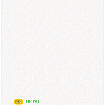
UK
UK
RU