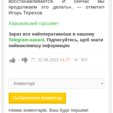
восстанавливается. И сейчас мы
продолжаем это делать», — отметил
Игорь Терехов.
Харьковский горсовет
Зараз все найоперативніше в нашому
Telegram-каналі
. Підписуйтесь, щоб знати
найважливішу інформацію
-
02.06.2023
14:27
507
Написати коментар
Немає коментарів. Ваш буде першим!