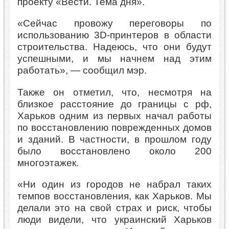
проекту «Вести. Тема дня».
«Сейчас провожу переговоры по
использованию 3D-принтеров в области
строительства. Надеюсь, что они будут
успешными, и мы начнем над этим
работать», — сообщил мэр.
Также он отметил, что, несмотря на
близкое расстояние до границы с рф,
Харьков одним из первых начал работы
по восстановлению поврежденных домов
и зданий. В частности, в прошлом году
было восстановлено около 200
многоэтажек.
«Ни один из городов не набрал таких
темпов восстановления, как Харьков. Мы
делали это на свой страх и риск, чтобы
люди видели, что украинский Харьков