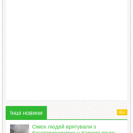
Інші новини
Всі
Сімох людей врятували з
багатоповерхівки у Харкові після