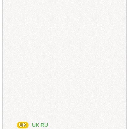
UK
UK
RU