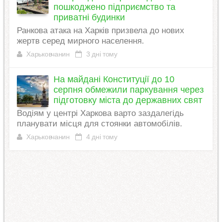
пошкоджено підприємство та
приватні будинки
Ранкова атака на Харків призвела до нових
жертв серед мирного населення.
Харьковчанин
3 дні тому
На майдані Конституції до 10
серпня обмежили паркування через
підготовку міста до державних свят
Водіям у центрі Харкова варто заздалегідь
планувати місця для стоянки автомобілів.
Харьковчанин
4 дні тому