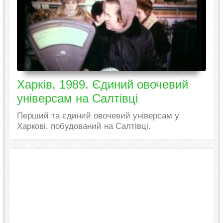
Харків, 1989. Єдиний овочевий
універсам на Салтівці
Перший та єдиний овочевий універсам у
Харкові, побудований на Салтівці.