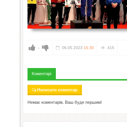
-
06.05.2023
16:30
415
Коментарі
Написати коментар
Немає коментарів. Ваш буде першим!