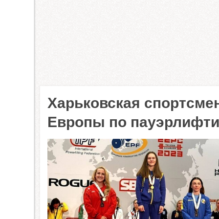
Харьковская спортсме
Европы по пауэрлифти