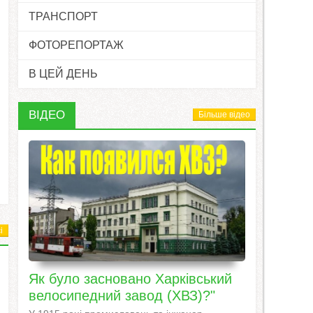
ТРАНСПОРТ
ФОТОРЕПОРТАЖ
В ЦЕЙ ДЕНЬ
ВІДЕО
Більше відео
і
Як було засновано Харківський
велосипедний завод (ХВЗ)?"