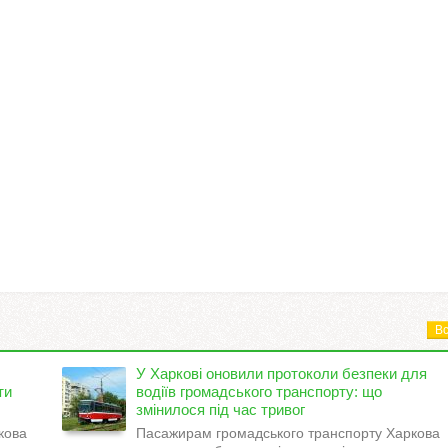
Вс
У Харкові оновили протоколи безпеки для
ти
водіїв громадського транспорту: що
змінилося під час тривог
кова
Пасажирам громадського транспорту Харкова