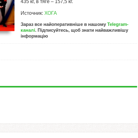
435 кг, в тяге – 157,5 кг.
Источник:
ХОГА
Зараз все найоперативніше в нашому
Telegram-
каналі
. Підписуйтесь, щоб знати найважливішу
інформацію