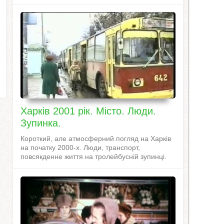
Харків 2001 рік. Місто. Люди.
Зупинка.
Короткий, але атмосферний погляд на Харків
на початку 2000-х. Люди, транспорт,
повсякденне життя на тролейбусній зупинці.