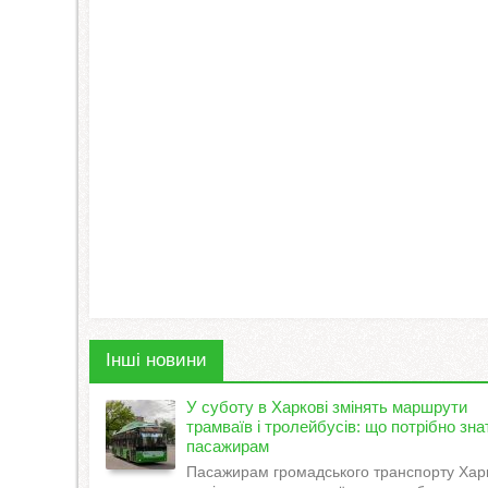
Інші новини
У суботу в Харкові змінять маршрути
трамваїв і тролейбусів: що потрібно зна
пасажирам
Пасажирам громадського транспорту Хар