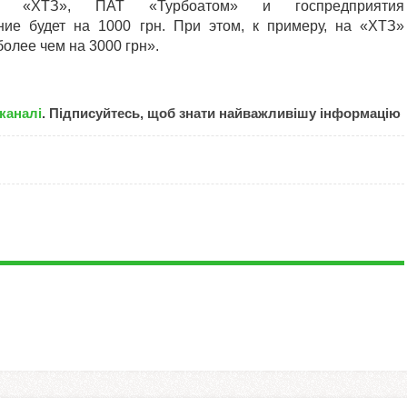
, «ХТЗ», ПАТ «Турбоатом» и госпредприятия
ие будет на 1000 грн. При этом, к примеру, на «ХТЗ»
олее чем на 3000 грн».
каналі
. Підписуйтесь, щоб знати найважливішу інформацію