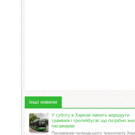
Інші новини
У суботу в Харкові змінять маршрути
трамваїв і тролейбусів: що потрібно зна
пасажирам
Пасажирам громадського транспорту Хар