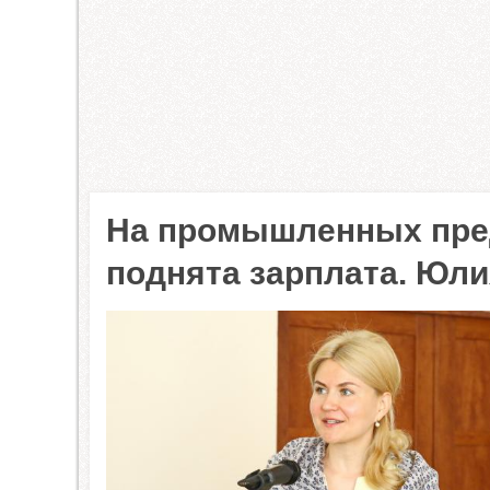
На промышленных пред
поднята зарплата. Юл