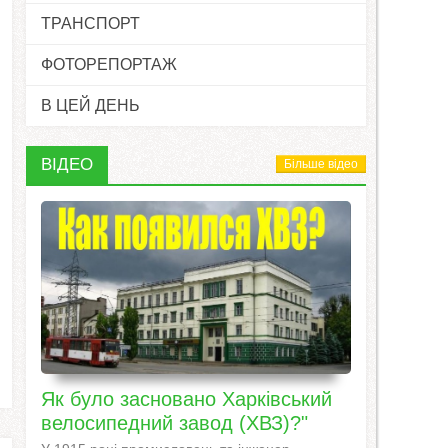
ТРАНСПОРТ
ФОТОРЕПОРТАЖ
В ЦЕЙ ДЕНЬ
ВІДЕО
Більше відео
Як було засновано Харківський
велосипедний завод (ХВЗ)?"