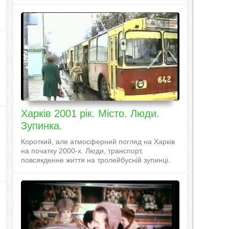
Харків 2001 рік. Місто. Люди.
Зупинка.
Короткий, але атмосферний погляд на Харків
на початку 2000-х. Люди, транспорт,
повсякденне життя на тролейбусній зупинці.