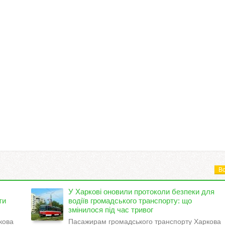
Вс
У Харкові оновили протоколи безпеки для
ти
водіїв громадського транспорту: що
змінилося під час тривог
кова
Пасажирам громадського транспорту Харкова