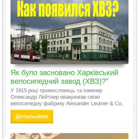
Як було засновано Харківський
велосипедний завод (ХВЗ)?"
У 1915 році промисловець та інженер
Олександр Лейтнер евакуював свою
велосипедну фабрику Alexander Leutner & Co.
Детальніше