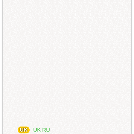
UK
UK
RU