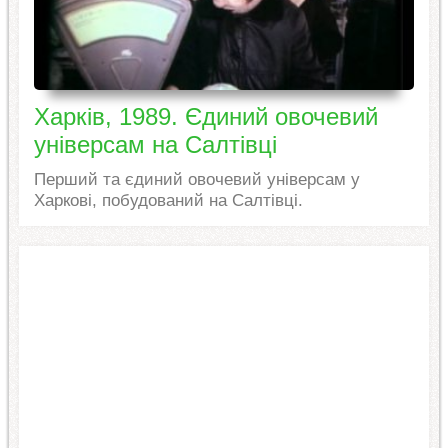
Харків, 1989. Єдиний овочевий
універсам на Салтівці
Перший та єдиний овочевий універсам у
Харкові, побудований на Салтівці.