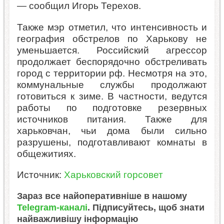
— сообщил Игорь Терехов.
Также мэр отметил, что интенсивность и
география обстрелов по Харькову не
уменьшается. Российский агрессор
продолжает беспорядочно обстреливать
город с территории рф. Несмотря на это,
коммунальные службы продолжают
готовиться к зиме. В частности, ведутся
работы по подготовке резервных
источников питания. Также для
харьковчан, чьи дома были сильно
разрушены, подготавливают комнаты в
общежитиях.
Источник:
Харьковский горсовет
Зараз все найоперативніше в нашому
Telegram-каналі
. Підписуйтесь, щоб знати
найважливішу інформацію