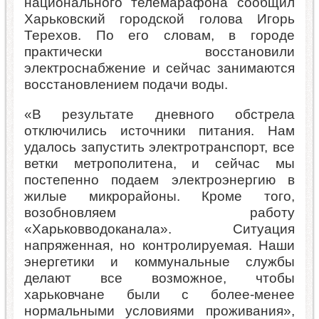
национального телемарафона сообщил
Харьковский городской голова Игорь
Терехов. По его словам, в городе
практически восстановили
электроснабжение и сейчас занимаются
восстановлением подачи воды.
«В результате дневного обстрела
отключились источники питания. Нам
удалось запустить электротранспорт, все
ветки метрополитена, и сейчас мы
постепенно подаем электроэнергию в
жилые микрорайоны. Кроме того,
возобновляем работу
«Харьковводоканала». Ситуация
напряженная, но контролируемая. Наши
энергетики и коммунальные службы
делают все возможное, чтобы
харьковчане были с более-менее
нормальными условиями проживания»,