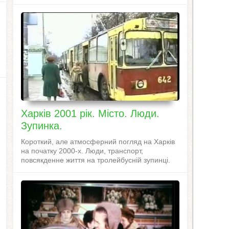
Харків 2001 рік. Місто. Люди.
Зупинка.
Короткий, але атмосферний погляд на Харків
на початку 2000-х. Люди, транспорт,
повсякденне життя на тролейбусній зупинці.