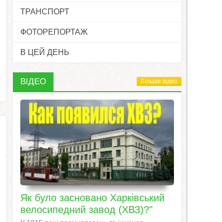
ТРАНСПОРТ
ФОТОРЕПОРТАЖ
В ЦЕЙ ДЕНЬ
ВІДЕО
Більше відео
Як було засновано Харківський
велосипедний завод (ХВЗ)?"