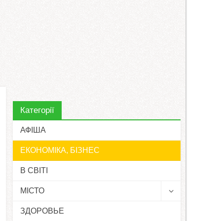
Категорії
АФІША
ЕКОНОМІКА, БІЗНЕС
В СВІТІ
МІСТО
ЗДОРОВЬЕ