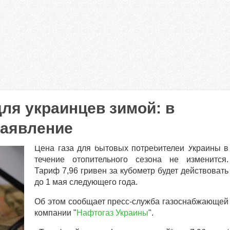
для украинцев зимой: в
заявление
Цена газа для бытовых потребителей Украины в
течение отопительного сезона не изменится.
Тариф 7,96 гривен за кубометр будет действовать
до 1 мая следующего года.
Об этом сообщает пресс-служба газоснабжающей
компании "
Нафтогаз Украины
".