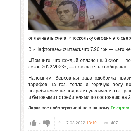
оплачивать счета, «поскольку сегодня это све
В «Нафтогазе» считают, что 7,96 грн — «это 
«Помните, что каждый оплаченный счет — по
сезон 2022/2023», — говорится в сообщении.
Напомним, Верховная рада одобрила прави
тарифов на газ, тепло и горячую воду 
потребителей не подлежит увеличению от це
и бытовыми потребителями по состоянию на 2
Зараз все найоперативніше в нашому
Telegram-
-
17.08.2022
13:10
407