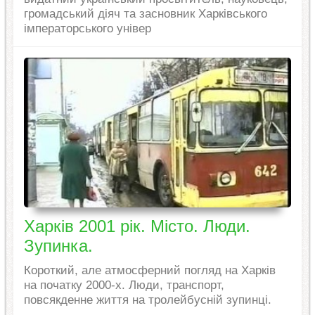
громадський діяч та засновник Харківського
імператорського універ
Харків 2001 рік. Місто. Люди.
Зупинка.
Короткий, але атмосферний погляд на Харків
на початку 2000-х. Люди, транспорт,
повсякденне життя на тролейбусній зупинці.