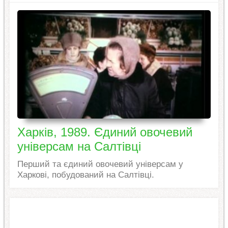
Харків, 1989. Єдиний овочевий
універсам на Салтівці
Перший та єдиний овочевий універсам у
Харкові, побудований на Салтівці.