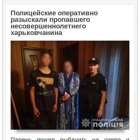
Полицейские оперативно
разыскали пропавшего
несовершеннолетнего
харьковчанина
Парень пошел рыбачить на озеро и