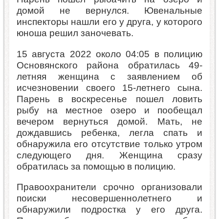
домой не вернулся. Ювенальные
инспекторы нашли его у друга, у которого
юноша решил заночевать.
15 августа 2022 около 04:05 в полицию
Основянского района обратилась 49-
летняя женщина с заявлением об
исчезновении своего 15-летнего сына.
Парень в воскресенье пошел ловить
рыбу на местное озеро и пообещал
вечером вернуться домой. Мать, не
дождавшись ребенка, легла спать и
обнаружила его отсутствие только утром
следующего дня. Женщина сразу
обратилась за помощью в полицию.
Правоохранители срочно организовали
поиски несовершеннолетнего и
обнаружили подростка у его друга.