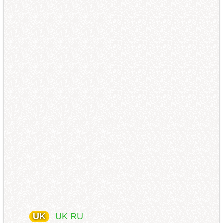
UK
UK
RU