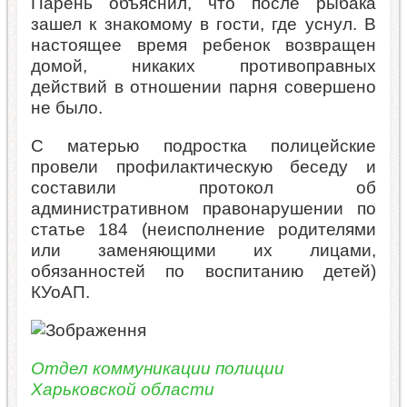
Парень объяснил, что после рыбака
зашел к знакомому в гости, где уснул. В
настоящее время ребенок возвращен
домой, никаких противоправных
действий в отношении парня совершено
не было.
С матерью подростка полицейские
провели профилактическую беседу и
составили протокол об
административном правонарушении по
статье 184 (неисполнение родителями
или заменяющими их лицами,
обязанностей по воспитанию детей)
КУоАП.
Отдел коммуникации полиции
Харьковской области