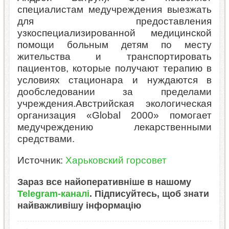
специалистам медучреждения выезжать
для предоставления
узкоспециализированной медицинской
помощи больным детям по месту
жительства и транспортировать
пациентов, которые получают терапию в
условиях стационара и нуждаются в
дообследовании за пределами
учреждения.Австрийская экологическая
организация «Global 2000» помогает
медучреждению лекарственными
средствами.
Источник:
Харьковский горсовет
Зараз все найоперативніше в нашому
Telegram-каналі
. Підписуйтесь, щоб знати
найважливішу інформацію