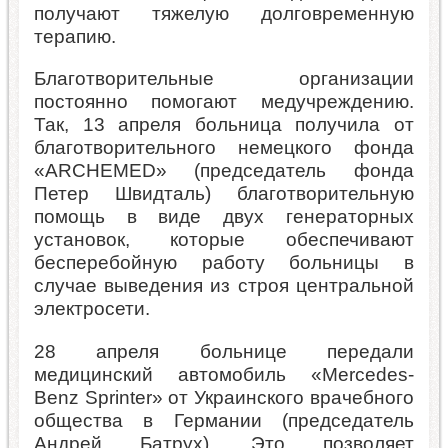
получают тяжелую долговременную
терапию.
Благотворительные организации
постоянно помогают медучреждению.
Так, 13 апреля больница получила от
благотворительного немецкого фонда
«ARCHEMED» (председатель фонда
Петер Швидталь) благотворительную
помощь в виде двух генераторных
установок, которые обеспечивают
бесперебойную работу больницы в
случае выведения из строя центральной
электросети.
28 апреля больнице передали
медицинский автомобиль «Mercedes-
Benz Sprinter» от Украинского врачебного
общества в Германии (председатель
Андрей Батрух). Это позволяет