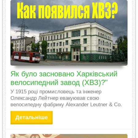
Як було засновано Харківський
велосипедний завод (ХВЗ)?"
У 1915 році промисловець та інженер
Олександр Лейтнер евакуював свою
велосипедну фабрику Alexander Leutner & Co.
Детальніше