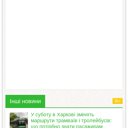
Інші новини
Всі
У суботу в Харкові змінять
маршрути трамваїв і тролейбусів:
що потрібно знати пасажирам