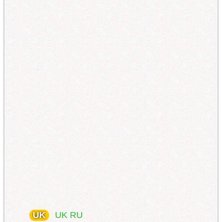
UK
UK
RU