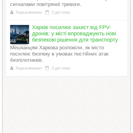
сигналами повітряної тривоги.
Харьковчанин
2 дні тому
Харків посилює захист від FPV-
дронів: у місті впроваджують нові
безпекові рішення для транспорту
Мешканцям Харкова розповіли, як місто
посилює безпеку в умовах постійних атак
безпілотників.
Харьковчанин
3 дні тому