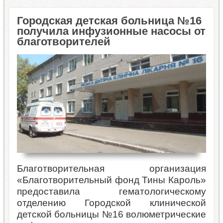
Городская детская больница №16
получила инфузионные насосы от
благотворителей
Благотворительная организация
«Благотворительный фонд Тины Кароль»
предоставила гематологическому
отделению Городской клинической
детской больницы №16 волюметрические