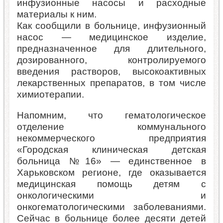
инфузионные насосы и расходные
материалы к ним.
Как сообщили в больнице, инфузионный
насос — медицинское изделие,
предназначенное для длительного,
дозированного, контролируемого
введения растворов, высокоактивных
лекарственных препаратов, в том числе
химиотерапии.
Напомним, что гематологическое
отделение коммунального
некоммерческого предприятия
«Городская клиническая детская
больница №16» — единственное в
Харьковском регионе, где оказывается
медицинская помощь детям с
онкологическими и
онкогематологическими заболеваниями.
Сейчас в больнице более десяти детей