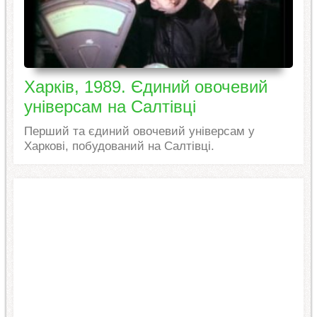
Харків, 1989. Єдиний овочевий
універсам на Салтівці
Перший та єдиний овочевий універсам у
Харкові, побудований на Салтівці.