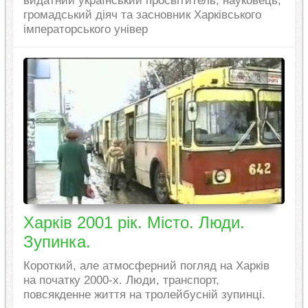
видатний український просвітитель, науковець,
громадський діяч та засновник Харківського
імператорського універ
Харків 2001 рік. Місто. Люди.
Зупинка.
Короткий, але атмосферний погляд на Харків
на початку 2000-х. Люди, транспорт,
повсякденне життя на тролейбусній зупинці.