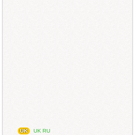
UK
UK
RU