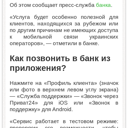
Об этом сообщает пресс-служба
банка
.
«Услуга будет особенно полезной для
клиентов, находящихся за рубежом или
по другим причинам не имеющих доступа
к мобильной связи украинских
операторов», — отметили в банке.
Как позвонить в банк из
приложения?
Нажмите на «Профиль клиента» (значок
или фото в верхнем левом углу экрана)
— «Служба поддержки» — «Звонок через
Приват24» для iOS или «Звонок в
поддержку» для Android.
«Сервис работает в тестовом режиме:
проверяем его возможности, чтобы