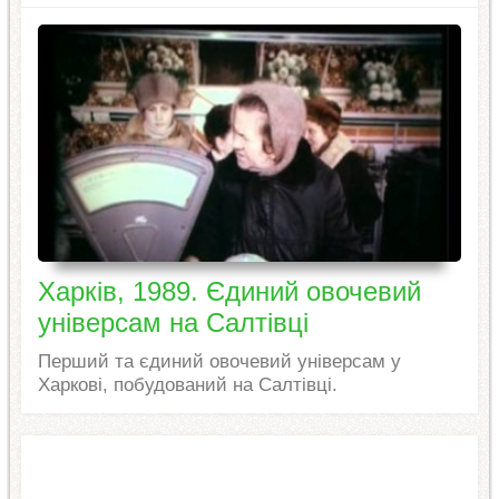
Харків, 1989. Єдиний овочевий
універсам на Салтівці
Перший та єдиний овочевий універсам у
Харкові, побудований на Салтівці.