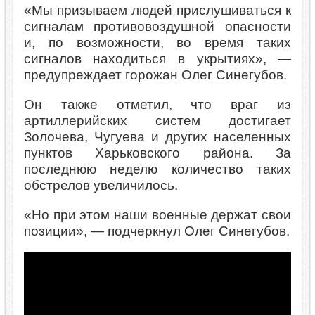
«Мы призываем людей прислушиваться к
сигналам противовоздушной опасности
и, по возможности, во время таких
сигналов находиться в укрытиях», —
предупреждает горожан Олег Синегубов.
Он также отметил, что враг из
артиллерийских систем достигает
Золочева, Чугуева и других населенных
пунктов Харьковского района. За
последнюю неделю количество таких
обстрелов увеличилось.
«Но при этом наши военные держат свои
позиции», — подчеркнул Олег Синегубов.