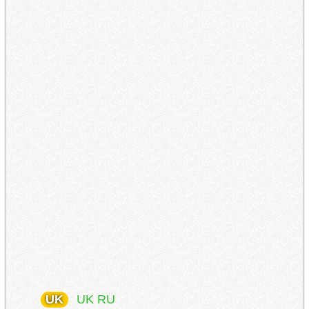
UK
UK
RU