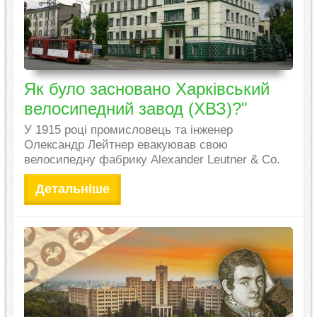
Як було засновано Харківський
велосипедний завод (ХВЗ)?"
У 1915 році промисловець та інженер
Олександр Лейтнер евакуював свою
велосипедну фабрику Alexander Leutner & Co.
Детальніше