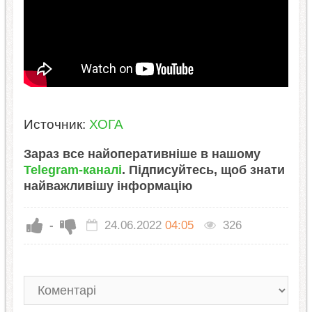
Источник:
ХОГА
Зараз все найоперативніше в нашому
Telegram-каналі
. Підписуйтесь, щоб знати
найважливішу інформацію
-
24.06.2022
04:05
326