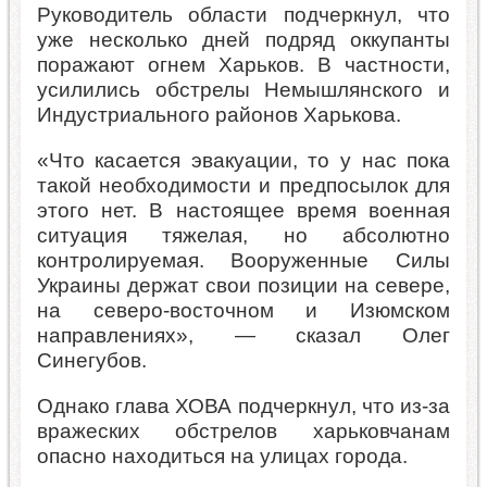
Руководитель области подчеркнул, что
уже несколько дней подряд оккупанты
поражают огнем Харьков. В частности,
усилились обстрелы Немышлянского и
Индустриального районов Харькова.
«Что касается эвакуации, то у нас пока
такой необходимости и предпосылок для
этого нет. В настоящее время военная
ситуация тяжелая, но абсолютно
контролируемая. Вооруженные Силы
Украины держат свои позиции на севере,
на северо-восточном и Изюмском
направлениях», — сказал Олег
Синегубов.
Однако глава ХОВА подчеркнул, что из-за
вражеских обстрелов харьковчанам
опасно находиться на улицах города.