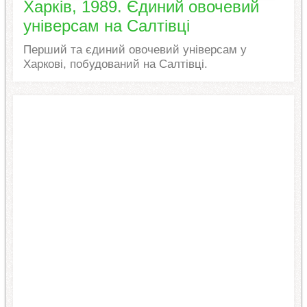
Харків, 1989. Єдиний овочевий
універсам на Салтівці
Перший та єдиний овочевий універсам у
Харкові, побудований на Салтівці.