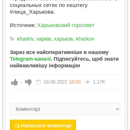
социальных сетях по хештегу
#лица_Харькова.
Источник:
Харьковский горсовет
kharkiv
,
харків
,
харьков
,
kharkov
Зараз все найоперативніше в нашому
Telegram-каналі
. Підписуйтесь, щоб знати
найважливішу інформацію
-
18.06.2022
18:00
1.17K
Написати коментар