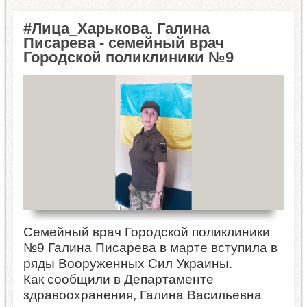
#Лица_Харькова. Галина
Писарева - семейный врач
Городской поликлиники №9
Семейный врач Городской поликлиники
№9 Галина Писарева в марте вступила в
ряды Вооруженных Сил Украины.
Как сообщили в Департаменте
здравоохранения, Галина Васильевна