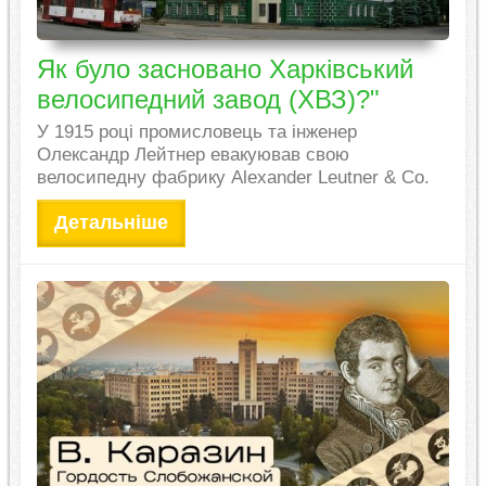
Як було засновано Харківський
велосипедний завод (ХВЗ)?"
У 1915 році промисловець та інженер
Олександр Лейтнер евакуював свою
велосипедну фабрику Alexander Leutner & Co.
Детальніше