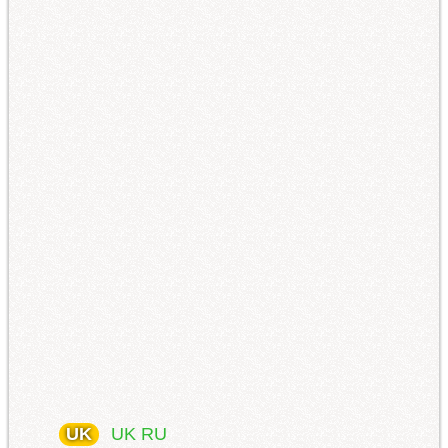
UK
UK
RU