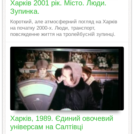
Харків 2001 рік. Місто. Люди.
Зупинка.
Короткий, але атмосферний погляд на Харків
на початку 2000-х. Люди, транспорт,
повсякденне життя на тролейбусній зупинці.
Харків, 1989. Єдиний овочевий
універсам на Салтівці