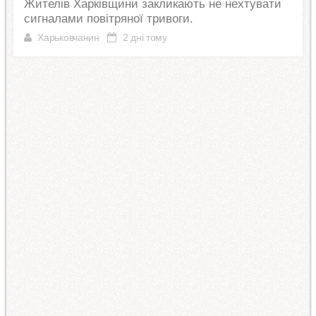
Жителів Харківщини закликають не нехтувати
сигналами повітряної тривоги.
Харьковчанин
2 дні тому