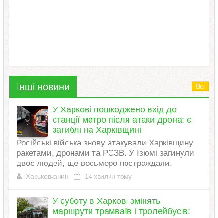
Інші новини
Всі
У Харкові пошкоджено вхід до
станції метро після атаки дрона: є
загиблі на Харківщині
Російські війська знову атакували Харківщину
ракетами, дронами та РСЗВ. У Ізюмі загинули
двоє людей, ще восьмеро постраждали.
Харьковчанин
14 хвилин тому
У суботу в Харкові змінять
маршрути трамваїв і тролейбусів: