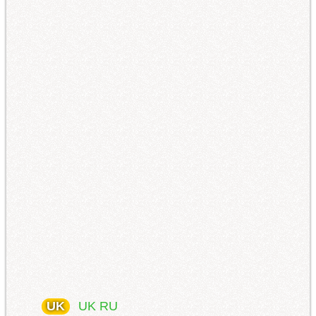
UK
UK
RU