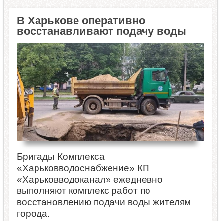
В Харькове оперативно
восстанавливают подачу воды
Бригады Комплекса
«Харьковводоснабжение» КП
«Харьковводоканал» ежедневно
выполняют комплекс работ по
восстановлению подачи воды жителям
города.