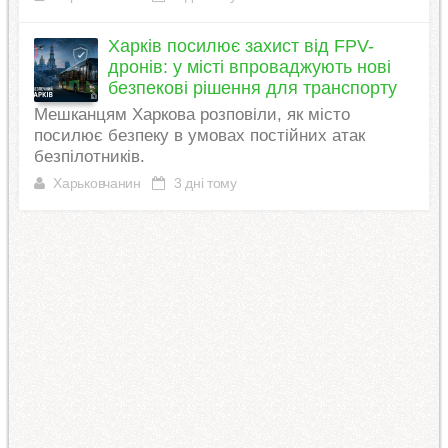
Харків посилює захист від FPV-
дронів: у місті впроваджують нові
безпекові рішення для транспорту
Мешканцям Харкова розповіли, як місто
посилює безпеку в умовах постійних атак
безпілотників.
Харьковчанин
3 дні тому