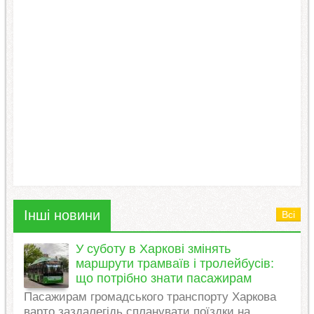
Інші новини
Всі
У суботу в Харкові змінять
маршрути трамваїв і тролейбусів:
що потрібно знати пасажирам
Пасажирам громадського транспорту Харкова
варто заздалегідь спланувати поїздки на