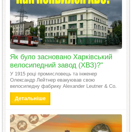
Як було засновано Харківський
велосипедний завод (ХВЗ)?"
У 1915 році промисловець та інженер
Олександр Лейтнер евакуював свою
велосипедну фабрику Alexander Leutner & Co.
Детальніше