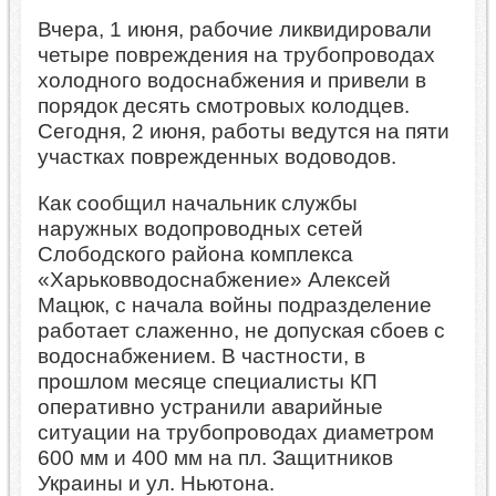
Вчера, 1 июня, рабочие ликвидировали
четыре повреждения на трубопроводах
холодного водоснабжения и привели в
порядок десять смотровых колодцев.
Сегодня, 2 июня, работы ведутся на пяти
участках поврежденных водоводов.
Как сообщил начальник службы
наружных водопроводных сетей
Слободского района комплекса
«Харьковводоснабжение» Алексей
Мацюк, с начала войны подразделение
работает слаженно, не допуская сбоев с
водоснабжением. В частности, в
прошлом месяце специалисты КП
оперативно устранили аварийные
ситуации на трубопроводах диаметром
600 мм и 400 мм на пл. Защитников
Украины и ул. Ньютона.