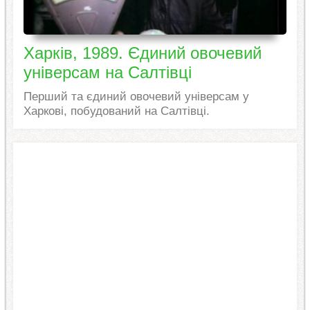
Харків, 1989. Єдиний овочевий
універсам на Салтівці
Перший та єдиний овочевий універсам у
Харкові, побудований на Салтівці.