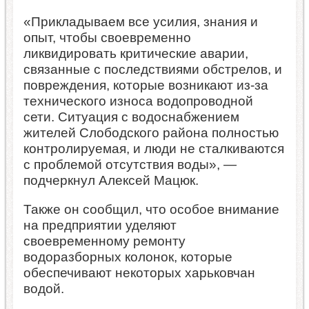
«Прикладываем все усилия, знания и
опыт, чтобы своевременно
ликвидировать критические аварии,
связанные с последствиями обстрелов, и
повреждения, которые возникают из-за
технического износа водопроводной
сети. Ситуация с водоснабжением
жителей Слободского района полностью
контролируемая, и люди не сталкиваются
с проблемой отсутствия воды», —
подчеркнул Алексей Мацюк.
Также он сообщил, что особое внимание
на предприятии уделяют
своевременному ремонту
водоразборных колонок, которые
обеспечивают некоторых харьковчан
водой.