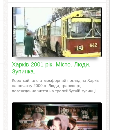
Харків 2001 рік. Місто. Люди.
Зупинка.
Короткий, але атмосферний погляд на Харків
на початку 2000-х. Люди, транспорт,
повсякденне життя на тролейбусній зупинці.