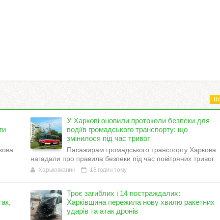
Вс
У Харкові оновили протоколи безпеки для
ти
водіїв громадського транспорту: що
змінилося під час тривог
кова
Пасажирам громадського транспорту Харкова
нагадали про правила безпеки під час повітряних тривог.
Харьковчанин
18 годин тому
Троє загиблих і 14 постраждалих:
ак,
Харківщина пережила нову хвилю ракетних
ударів та атак дронів