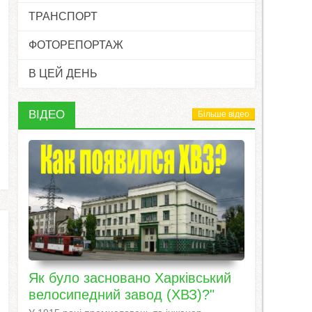
ТРАНСПОРТ
ФОТОРЕПОРТАЖ
В ЦЕЙ ДЕНЬ
ВІДЕО
Більше відео
Як було засновано Харківський
велосипедний завод (ХВЗ)?"