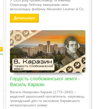
У 1915 році промисловець та інженер
Олександр Лейтнер евакуював свою
велосипедну фабрику Alexander Leutner & Co.
Детальніше
і
Гордість слобожанської землі -
Василь Каразін
Василь Назарович Каразін (1773–1842) –
видатний український просвітитель, науковець,
громадський діяч та засновник Харківського
імператорського універ