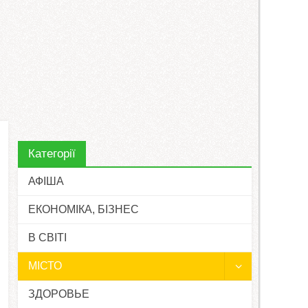
Категорії
АФІША
ЕКОНОМІКА, БІЗНЕС
В СВІТІ
МІСТО
ЗДОРОВЬЕ