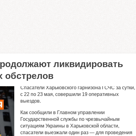
продолжают ликвидировать
х обстрелов
Спасатели Харьковского гарнизона ГСЧС за сутки,
с 22 по 23 мая, совершили 19 оперативных
выездов.
Как сообщили в Главном управлении
Государственной службы по чрезвычайным
ситуациям Украины в Харьковской области,
спасатели выезжали один раз — для проведения