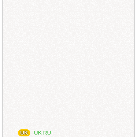
UK
UK
RU