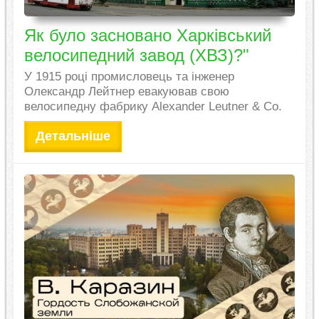
Як було засновано Харківський
велосипедний завод (ХВЗ)?"
У 1915 році промисловець та інженер
Олександр Лейтнер евакуював свою
велосипедну фабрику Alexander Leutner & Co.
Детальніше