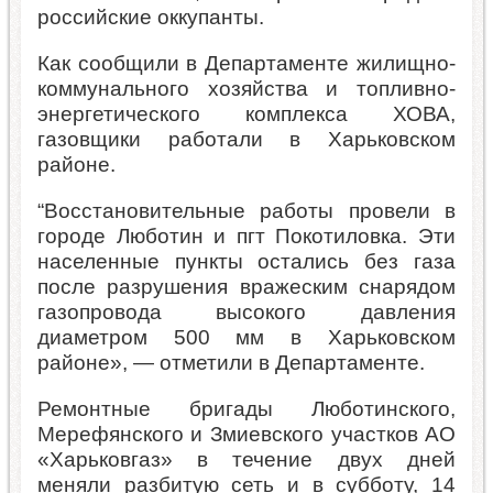
российские оккупанты.
Как сообщили в Департаменте жилищно-
коммунального хозяйства и топливно-
энергетического комплекса ХОВА,
газовщики работали в Харьковском
районе.
“Восстановительные работы провели в
городе Люботин и пгт Покотиловка. Эти
населенные пункты остались без газа
после разрушения вражеским снарядом
газопровода высокого давления
диаметром 500 мм в Харьковском
районе», — отметили в Департаменте.
Ремонтные бригады Люботинского,
Мерефянского и Змиевского участков АО
«Харьковгаз» в течение двух дней
меняли разбитую сеть и в субботу, 14