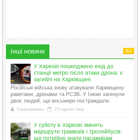
Інші новини
Всі
У Харкові пошкоджено вхід до
станції метро після атаки дрона: є
загиблі на Харківщині
Російські війська знову атакували Харківщину
ракетами, дронами та РСЗВ. У Ізюмі загинули
двоє людей, ще восьмеро постраждали.
Харьковчанин
23 години тому
У суботу в Харкові змінять
маршрути трамваїв і тролейбусів:
що потрібно знати пасажирам