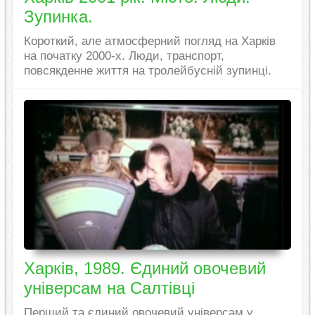
Зупинка.
Короткий, але атмосферний погляд на Харків
на початку 2000-х. Люди, транспорт,
повсякденне життя на тролейбусній зупинці.
Харків, 1989. Єдиний овочевий
універсам на Салтівці
Перший та єдиний овочевий універсам у