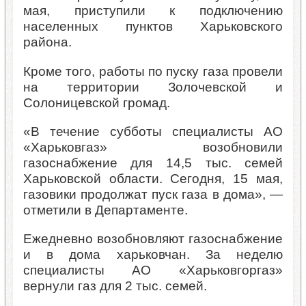
мая, приступили к подключению
населенных пунктов Харьковского
района.
Кроме того, работы по пуску газа провели
на территории Золочевской и
Солоницевской громад.
«В течение субботы специалисты АО
«Харьковгаз» возобновили
газоснабжение для 14,5 тыс. семей
Харьковской области. Сегодня, 15 мая,
газовики продолжат пуск газа в дома», —
отметили в Департаменте.
Ежедневно возобновляют газоснабжение
и в дома харьковчан. За неделю
специалисты АО «Харьковгоргаз»
вернули газ для 2 тыс. семей.