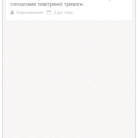
сигналами повітряної тривоги.
Харьковчанин
3 дні тому