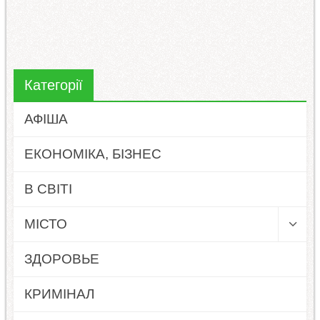
Категорії
АФІША
ЕКОНОМІКА, БІЗНЕС
В СВІТІ
МІСТО
ЗДОРОВЬЕ
КРИМІНАЛ