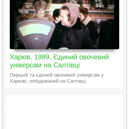
Харків, 1989. Єдиний овочевий
універсам на Салтівці
Перший та єдиний овочевий універсам у
Харкові, побудований на Салтівці.