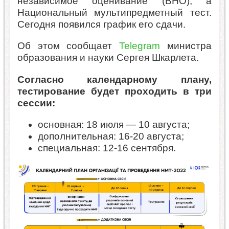
независимое оценивание (ВНО), а
Национальный мультипредметный тест.
Сегодня появился график его сдачи.
Об этом сообщает
Telegram
министра
образования и науки Сергея Шкарлета.
Согласно календарному плану,
тестирование будет проходить в три
сессии:
основная: 18 июля — 10 августа;
дополнительная: 16-20 августа;
специальная: 12-16 сентября.