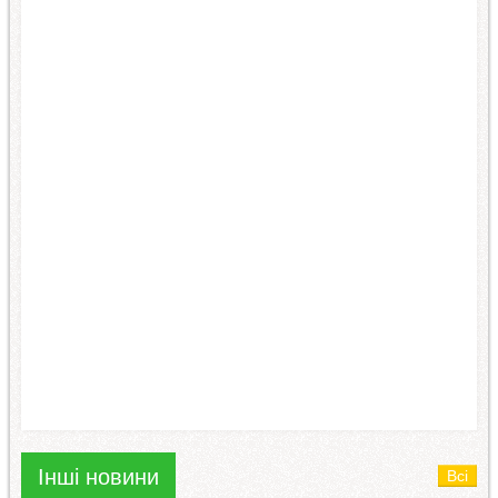
Інші новини
Всі