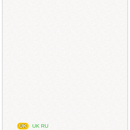
UK
UK
RU