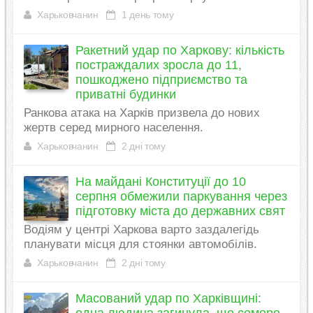
Харьковчанин
1 день тому
Ракетний удар по Харкову: кількість
постраждалих зросла до 11,
пошкоджено підприємство та
приватні будинки
Ранкова атака на Харків призвела до нових
жертв серед мирного населення.
Харьковчанин
2 дні тому
На майдані Конституції до 10
серпня обмежили паркування через
підготовку міста до державних свят
Водіям у центрі Харкова варто заздалегідь
планувати місця для стоянки автомобілів.
Харьковчанин
2 дні тому
Масований удар по Харківщині: