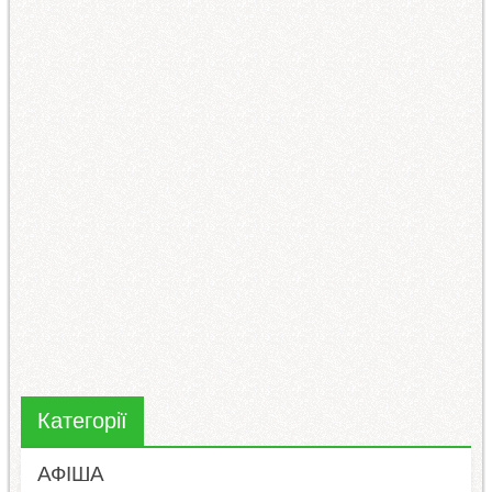
Категорії
АФІША