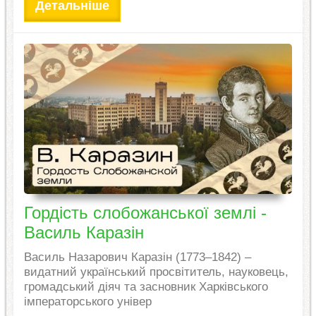
Детальніше
Гордість слобожанської землі -
Василь Каразін
Василь Назарович Каразін (1773–1842) –
видатний український просвітитель, науковець,
громадський діяч та засновник Харківського
імператорського універ