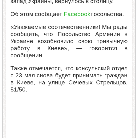
запад Украины, вернулось в столицу.
Об этом сообщает
Facebook
посольства.
«Уважаемые соотечественники! Мы рады
сообщить, что Посольство Армении в
Украине возобновило свою привычную
работу в Киеве», — говорится в
сообщении.
Также отмечается, что консульский отдел
с 23 мая снова будет принимать граждан
в Киеве, на улице Сечевых Стрельцов,
51/50.