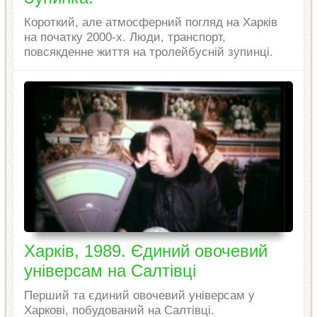
Короткий, але атмосферний погляд на Харків
на початку 2000-х. Люди, транспорт,
повсякденне життя на тролейбусній зупинці.
Харків, 1989. Єдиний овочевий
універсам на Салтівці
Перший та єдиний овочевий універсам у
Харкові, побудований на Салтівці.