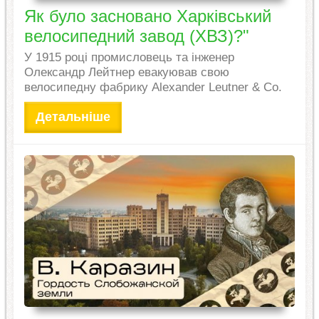
Як було засновано Харківський
велосипедний завод (ХВЗ)?"
У 1915 році промисловець та інженер
Олександр Лейтнер евакуював свою
велосипедну фабрику Alexander Leutner & Co.
Детальніше