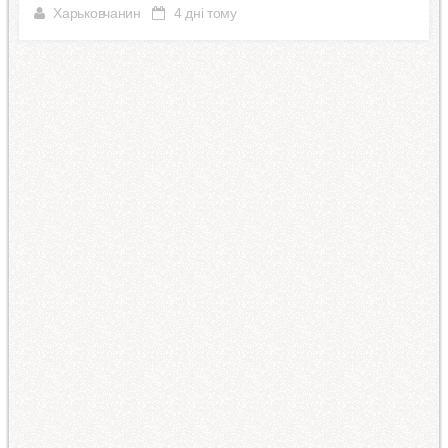
Харьковчанин
4 дні тому