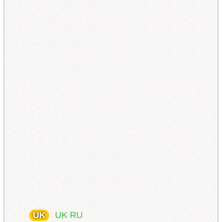
UK
UK
RU