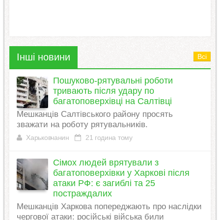
Інші новини
Всі
Пошуково-рятувальні роботи
тривають після удару по
багатоповерхівці на Салтівці
Мешканців Салтівського району просять
зважати на роботу рятувальників.
Харьковчанин
21 година тому
Сімох людей врятували з
багатоповерхівки у Харкові після
атаки РФ: є загиблі та 25
постраждалих
Мешканців Харкова попереджають про наслідки
чергової атаки: російські війська били