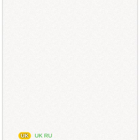
UK
UK
RU