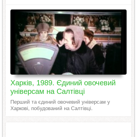
Харків, 1989. Єдиний овочевий
універсам на Салтівці
Перший та єдиний овочевий універсам у
Харкові, побудований на Салтівці.