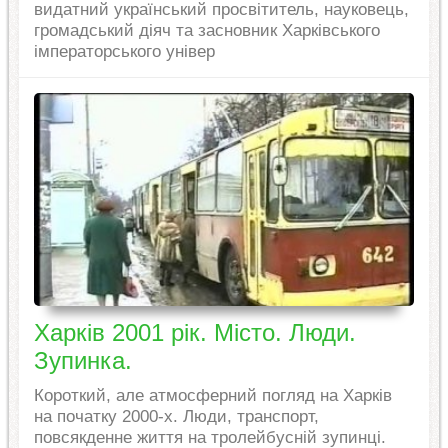
видатний український просвітитель, науковець,
громадський діяч та засновник Харківського
імператорського універ
Харків 2001 рік. Місто. Люди.
Зупинка.
Короткий, але атмосферний погляд на Харків
на початку 2000-х. Люди, транспорт,
повсякденне життя на тролейбусній зупинці.