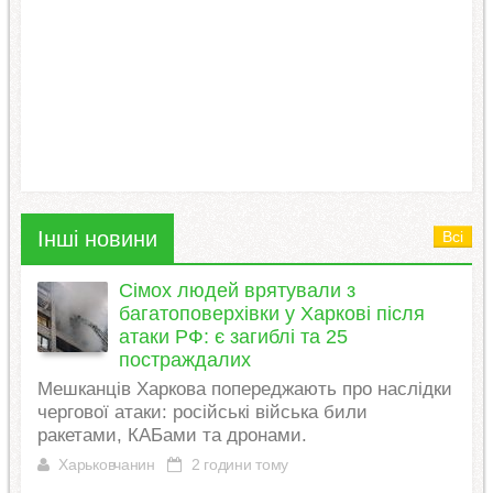
Інші новини
Всі
Сімох людей врятували з
багатоповерхівки у Харкові після
атаки РФ: є загиблі та 25
постраждалих
Мешканців Харкова попереджають про наслідки
чергової атаки: російські війська били
ракетами, КАБами та дронами.
Харьковчанин
2 години тому