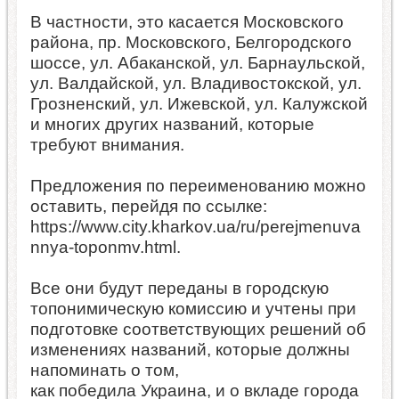
В частности, это касается Московского
района, пр. Московского, Белгородского
шоссе, ул. Абаканской, ул. Барнаульской,
ул. Валдайской, ул. Владивостокской, ул.
Грозненский, ул. Ижевской, ул. Калужской
и многих других названий, которые
требуют внимания.
Предложения по переименованию можно
оставить, перейдя по ссылке:
https://www.city.kharkov.ua/ru/perejmenuva
nnya-toponmv.html.
Все они будут переданы в городскую
топонимическую комиссию и учтены при
подготовке соответствующих решений об
изменениях названий, которые должны
напоминать о том,
как победила Украина, и о вкладе города