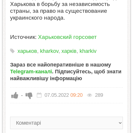
Харькова в борьбу за независимость
страны, за право на существование
украинского народа.
Источник:
Харьковский горсовет
харьков
,
kharkov
,
харків
,
kharkiv
Зараз все найоперативніше в нашому
Telegram-каналі
. Підписуйтесь, щоб знати
найважливішу інформацію
-
07.05.2022
09:20
289