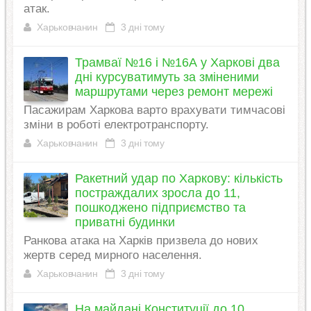
атак.
Харьковчанин
3 дні тому
Трамваї №16 і №16А у Харкові два
дні курсуватимуть за зміненими
маршрутами через ремонт мережі
Пасажирам Харкова варто врахувати тимчасові
зміни в роботі електротранспорту.
Харьковчанин
3 дні тому
Ракетний удар по Харкову: кількість
постраждалих зросла до 11,
пошкоджено підприємство та
приватні будинки
Ранкова атака на Харків призвела до нових
жертв серед мирного населення.
Харьковчанин
3 дні тому
На майдані Конституції до 10