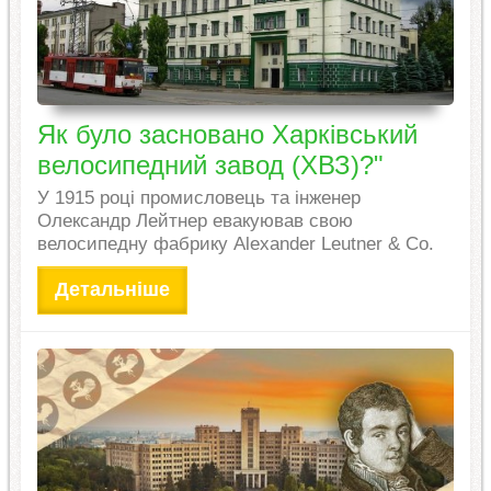
Як було засновано Харківський
велосипедний завод (ХВЗ)?"
У 1915 році промисловець та інженер
Олександр Лейтнер евакуював свою
велосипедну фабрику Alexander Leutner & Co.
Детальніше