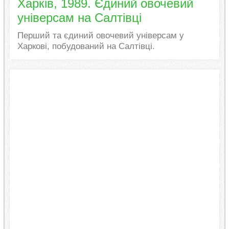
Харків, 1989. Єдиний овочевий
універсам на Салтівці
Перший та єдиний овочевий універсам у
Харкові, побудований на Салтівці.