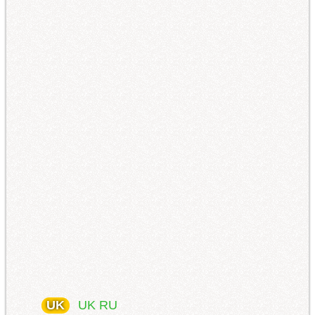
UK
UK
RU