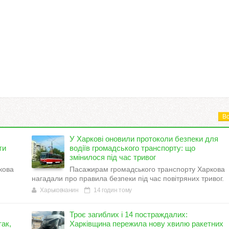
Вс
У Харкові оновили протоколи безпеки для
ти
водіїв громадського транспорту: що
змінилося під час тривог
кова
Пасажирам громадського транспорту Харкова
нагадали про правила безпеки під час повітряних тривог.
Харьковчанин
14 годин тому
Троє загиблих і 14 постраждалих:
ак,
Харківщина пережила нову хвилю ракетних