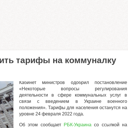
ить тарифы на коммуналку
Кабинет министров одобрил постановление
«Некоторые вопросы регулирования
деятельности в сфере коммунальных услуг в
связи с введением в Украине военного
положения». Тарифы для населения останутся на
уровне 24 февраля 2022 года.
Об этом сообщает
РБК-Украина
со ссылкой на