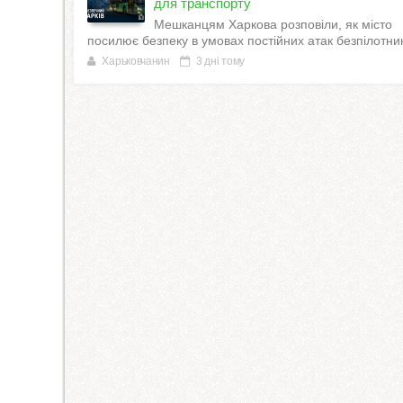
для транспорту
Мешканцям Харкова розповіли, як місто
посилює безпеку в умовах постійних атак безпілотник
Харьковчанин
3 дні тому