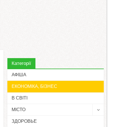
Категорії
АФІША
ЕКОНОМІКА, БІЗНЕС
В СВІТІ
МІСТО
ЗДОРОВЬЕ