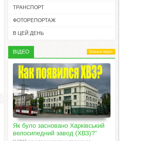
ТРАНСПОРТ
ФОТОРЕПОРТАЖ
В ЦЕЙ ДЕНЬ
ВІДЕО
Більше відео
Як було засновано Харківський
велосипедний завод (ХВЗ)?"