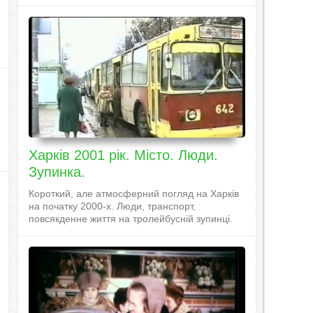
Харків 2001 рік. Місто. Люди.
Зупинка.
Короткий, але атмосферний погляд на Харків
на початку 2000-х. Люди, транспорт,
повсякденне життя на тролейбусній зупинці.