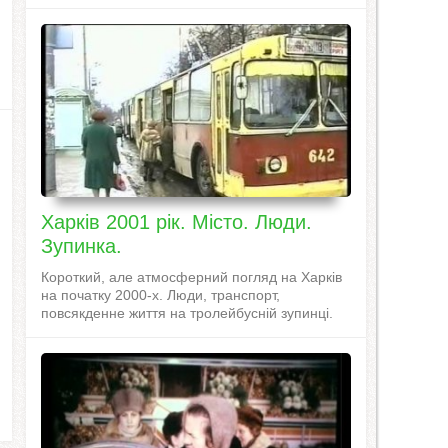
Харків 2001 рік. Місто. Люди.
Зупинка.
Короткий, але атмосферний погляд на Харків
на початку 2000-х. Люди, транспорт,
повсякденне життя на тролейбусній зупинці.