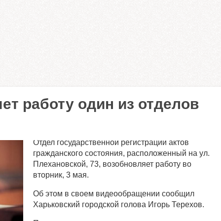
ет работу один из отделов
Отдел государственной регистрации актов
гражданского состояния, расположенный на ул.
Плехановской, 73, возобновляет работу во
вторник, 3 мая.
Об этом в своем видеообращении сообщил
Харьковский городской голова Игорь Терехов.