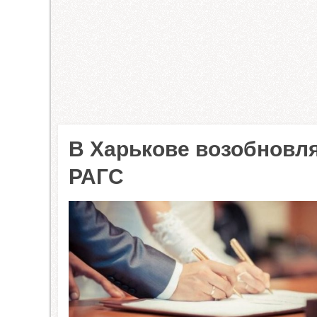
В Харькове возобновля
РАГС