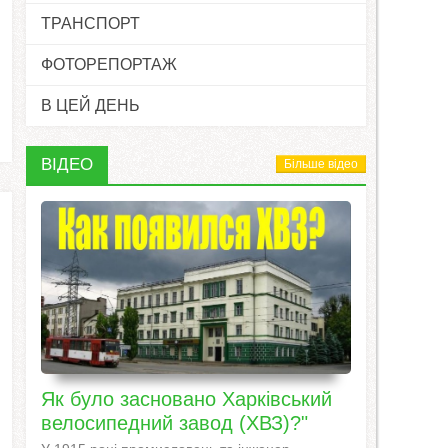
ТРАНСПОРТ
ФОТОРЕПОРТАЖ
В ЦЕЙ ДЕНЬ
ВІДЕО
Більше відео
Як було засновано Харківський
велосипедний завод (ХВЗ)?"