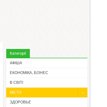
Категорії
АФІША
ЕКОНОМІКА, БІЗНЕС
В СВІТІ
МІСТО
ЗДОРОВЬЕ