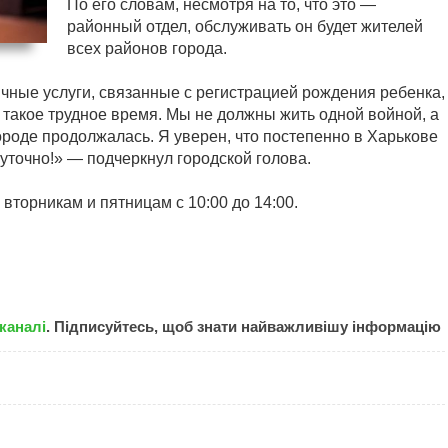
По его словам, несмотря на то, что это —
районный отдел, обслуживать он будет жителей
всех районов города.
ичные услуги, связанные с регистрацией рождения ребенка,
в такое трудное время. Мы не должны жить одной войной, а
ороде продолжалась. Я уверен, что постепенно в Харькове
уточно!» — подчеркнул городской голова.
вторникам и пятницам с 10:00 до 14:00.
каналі
. Підписуйтесь, щоб знати найважливішу інформацію