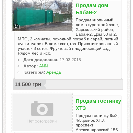
Продам дом
Бабаи-2
Продам кирпичный
дом в курортной зоне,
14
Харьковский район,
Бабаи-2. Дом 50 м 2,
МПО, 2 комнаты, походной погреб и сарай, летний
душ и туалет. В доме свет, газ. Приватизированный
участок 8 соток. Фруктовый плодоносящий сад.
Рядом лес и ист...
Дата додавання:
17.03.2015
Автор:
ANN
Категорія:
Аренда
14 500 грн
Продам гостинку
ХТЗ
Продам гостинку 9м2,
4/5,рынок ХТЗ,
проспект
Александровский 156