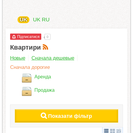
UK
UK
RU
Підписатися
0
Квартири
Новые
Сначала дешевые
Сначала дорогие
Аренда
Продажа
Показати фільтр