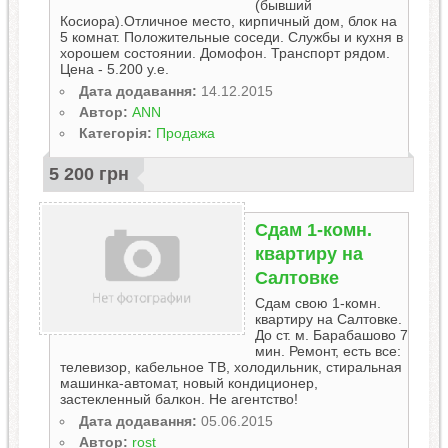
(бывший
Косиора).Отличное место, кирпичный дом, блок на
5 комнат. Положительные соседи. Службы и кухня в
хорошем состоянии. Домофон. Транспорт рядом.
Цена - 5.200 у.е.
Дата додавання:
14.12.2015
Автор:
ANN
Категорія:
Продажа
5 200 грн
Сдам 1-комн.
квартиру на
Салтовке
Сдам свою 1-комн.
квартиру на Салтовке.
До ст. м. Барабашово 7
мин. Ремонт, есть все:
телевизор, кабельное ТВ, холодильник, стиральная
машинка-автомат, новый кондиционер,
застекленный балкон. Не агентство!
Дата додавання:
05.06.2015
Автор:
rost