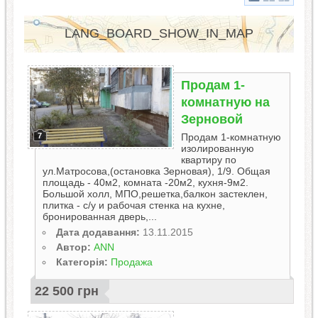
LANG_BOARD_SHOW_IN_MAP
Продам 1-
комнатную на
Зерновой
7
Продам 1-комнатную
изолированную
квартиру по
ул.Матросова,(остановка Зерновая), 1/9. Общая
площадь - 40м2, комната -20м2, кухня-9м2.
Большой холл, МПО,решетка,балкон застеклен,
плитка - с/у и рабочая стенка на кухне,
бронированная дверь,...
Дата додавання:
13.11.2015
Автор:
ANN
Категорія:
Продажа
22 500 грн