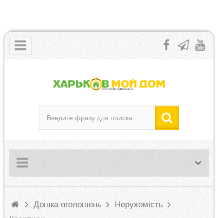
Дошка оголошень
Нерухомість