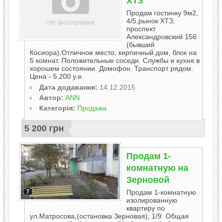
ХТЗ
Продам гостинку 9м2,
4/5,рынок ХТЗ,
проспект
Александровский 156
(бывший
Косиора).Отличное место, кирпичный дом, блок на
5 комнат. Положительные соседи. Службы и кухня в
хорошем состоянии. Домофон. Транспорт рядом.
Цена - 5.200 у.е.
Дата додавання:
14.12.2015
Автор:
ANN
Категорія:
Продажа
5 200 грн
Продам 1-
комнатную на
Зерновой
7
Продам 1-комнатную
изолированную
квартиру по
ул.Матросова,(остановка Зерновая), 1/9. Общая