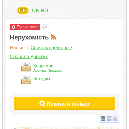
UK
UK
RU
Підписатися
0
Нерухомість
Новые
Сначала дешевые
Сначала дорогие
Квартири
Аренда
Продажа
Котеджі
Показати фільтр