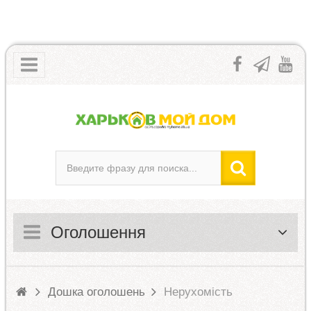
Оголошення
Дошка оголошень
Нерухомість