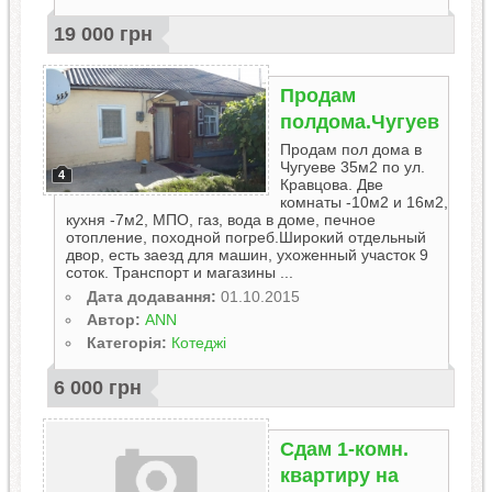
19 000 грн
Продам
полдома.Чугуев
Продам пол дома в
Чугуеве 35м2 по ул.
4
Кравцова. Две
комнаты -10м2 и 16м2,
кухня -7м2, МПО, газ, вода в доме, печное
отопление, походной погреб.Широкий отдельный
двор, есть заезд для машин, ухоженный участок 9
соток. Транспорт и магазины ...
Дата додавання:
01.10.2015
Автор:
ANN
Категорія:
Котеджі
6 000 грн
Сдам 1-комн.
квартиру на