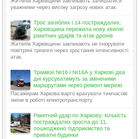
Жителів Харківщини закликають залишатися
уважними через високу загрозу нових атак.
Троє загиблих і 14 постраждалих:
Харківщина пережила нову хвилю
ракетних ударів та атак дронів
Жителів Харківщини закликають не ігнорувати
повітряні тривоги через зростання інтенсивності
атак.
Трамваї №16 і №16А у Харкові два
дні курсуватимуть за зміненими
маршрутами через ремонт мережі
Пасажирам Харкова варто врахувати тимчасові
зміни в роботі електротранспорту.
Ракетний удар по Харкову: кількість
постраждалих зросла до 11,
пошкоджено підприємство та
приватні будинки