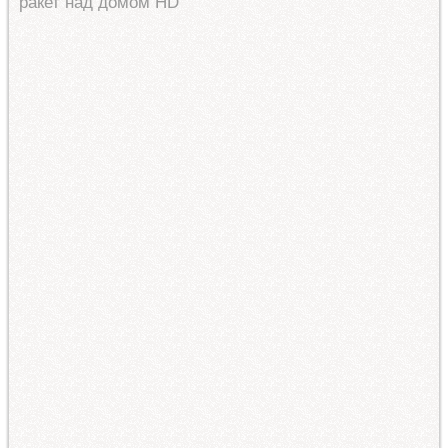
ракет над домом HD