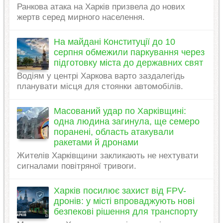
Ранкова атака на Харків призвела до нових
жертв серед мирного населення.
На майдані Конституції до 10
серпня обмежили паркування через
підготовку міста до державних свят
Водіям у центрі Харкова варто заздалегідь
планувати місця для стоянки автомобілів.
Масований удар по Харківщині:
одна людина загинула, ще семеро
поранені, область атакували
ракетами й дронами
Жителів Харківщини закликають не нехтувати
сигналами повітряної тривоги.
Харків посилює захист від FPV-
дронів: у місті впроваджують нові
безпекові рішення для транспорту