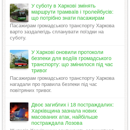
У суботу в Харкові змінять
маршрути трамваїв і тролейбусів:
що потрібно знати пасажирам
Пасажирам громадського транспорту Харкова
варто заздалегідь спланувати поїздки на
суботу.
У Харкові оновили протоколи
безпеки для водіїв громадського
транспорту: що змінилося під час
тривог
Пасажирам громадського транспорту Харкова
нагадали про правила безпеки під час
повітряних тривог.
Двоє загиблих і 18 постраждалих:
Харківщина зазнала нових
масованих атак, найбільше
постраждала Лозова