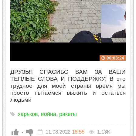
ДРУЗЬЯ СПАСИБО ВАМ ЗА ВАШИ
ТЕПЛЫЕ СЛОВА И ПОДДЕРЖКУ! В это
трудное для моей страны время мы
просто пытаемся выжить и остаться
людьми
харьков
,
война
,
ракеты
-
11.08.2022
18:55
1.13K