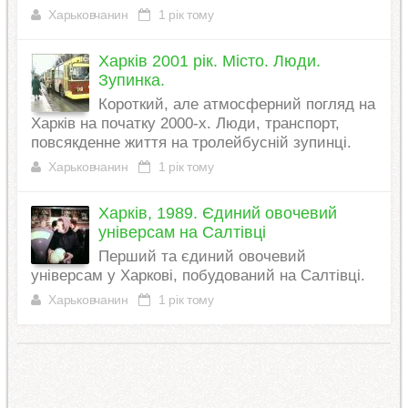
Харьковчанин
1 рік тому
Харків 2001 рік. Місто. Люди.
Зупинка.
Короткий, але атмосферний погляд на
Харків на початку 2000-х. Люди, транспорт,
повсякденне життя на тролейбусній зупинці.
Харьковчанин
1 рік тому
Харків, 1989. Єдиний овочевий
універсам на Салтівці
Перший та єдиний овочевий
універсам у Харкові, побудований на Салтівці.
Харьковчанин
1 рік тому