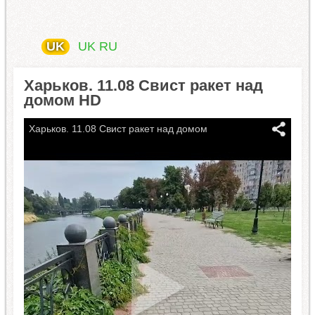
UK
UK
RU
Харьков. 11.08 Свист ракет над
домом HD