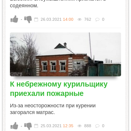
содеянном.
-
26.03.2021
14:00
762
0
К небрежному курильщику
приехали пожарные
Из-за неосторожности при курении
загорался матрас.
-
25.03.2021
12:35
888
0