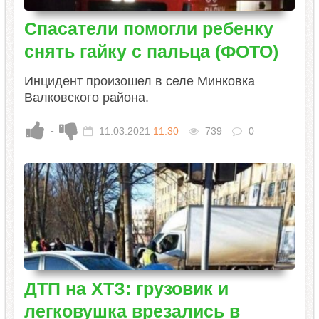
Спасатели помогли ребенку
снять гайку с пальца (ФОТО)
Инцидент произошел в селе Минковка
Валковского района.
-
11.03.2021
11:30
739
0
ДТП на ХТЗ: грузовик и
легковушка врезались в