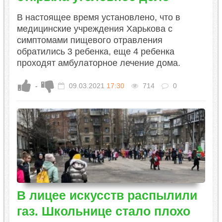
В настоящее время установлено, что в
медицинские учреждения Харькова с
симптомами пищевого отравления
обратились 3 ребенка, еще 4 ребенка
проходят амбулаторное лечение дома.
-
09.03.2021
17:30
714
0
В лицее искусств распылили
газ. Школьнице стало плохо