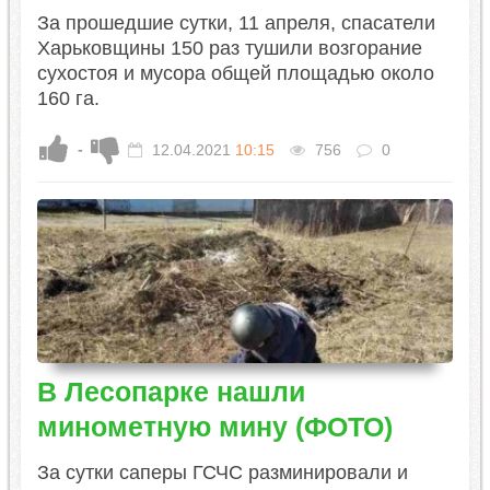
За прошедшие сутки, 11 апреля, спасатели
Харьковщины 150 раз тушили возгорание
сухостоя и мусора общей площадью около
160 га.
-
12.04.2021
10:15
756
0
В Лесопарке нашли
минометную мину (ФОТО)
За сутки саперы ГСЧС разминировали и