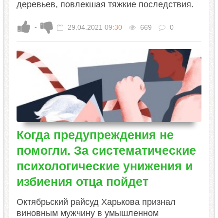
деревьев, повлекшая тяжкие последствия.
-
29.04.2021
09:30
669
0
Когда предупреждения не
помогли. За систематические
психологические унижения и
избиения отца пойдет
Октябрьский райсуд Харькова признал
виновным мужчину в умышленном