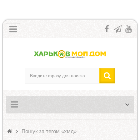
Пошук за тегом «хмд»