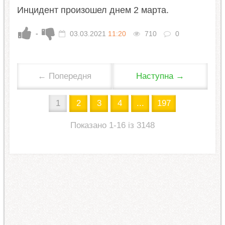
Инцидент произошел днем 2 марта.
-
03.03.2021
11:20
710
0
← Попередня
Наступна →
1
2
3
4
...
197
Показано 1-16 із 3148