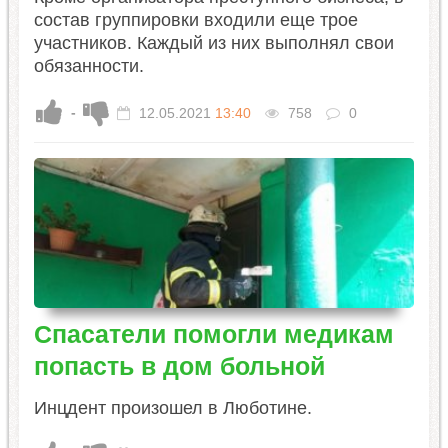
состав группировки входили еще трое
участников. Каждый из них выполнял свои
обязанности.
-
12.05.2021
13:40
758
0
Спасатели помогли медикам
попасть в дом больной
Инцдент произошел в Люботине.