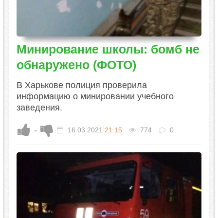
Минирование школы: бомб не
обнаружено (ФОТО)
В Харькове полиция проверила
информацию о минировании учебного
заведения.
-
16.03.2021
21:15
774
0