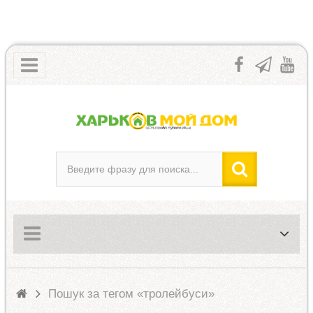
Пошук за тегом «тролейбуси»