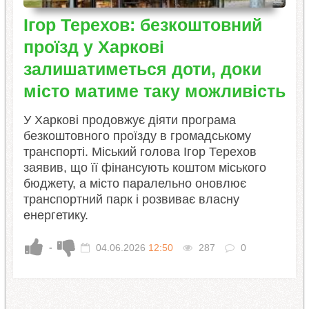
Ігор Терехов: безкоштовний
проїзд у Харкові
залишатиметься доти, доки
місто матиме таку можливість
У Харкові продовжує діяти програма
безкоштовного проїзду в громадському
транспорті. Міський голова Ігор Терехов
заявив, що її фінансують коштом міського
бюджету, а місто паралельно оновлює
транспортний парк і розвиває власну
енергетику.
-
04.06.2026
12:50
287
0