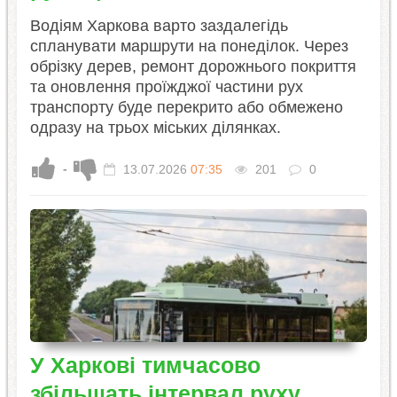
Водіям Харкова варто заздалегідь
спланувати маршрути на понеділок. Через
обрізку дерев, ремонт дорожнього покриття
та оновлення проїжджої частини рух
транспорту буде перекрито або обмежено
одразу на трьох міських ділянках.
-
13.07.2026
07:35
201
0
У Харкові тимчасово
збільшать інтервал руху