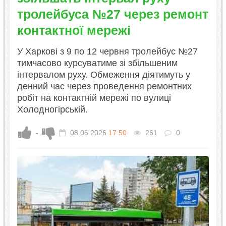
тролейбуса №27 через ремонт
контактної мережі
У Харкові з 9 по 12 червня тролейбус №27
тимчасово курсуватиме зі збільшеним
інтервалом руху. Обмеження діятимуть у
денний час через проведення ремонтних
робіт на контактній мережі по вулиці
Холодногірській.
-
08.06.2026
17:50
261
0