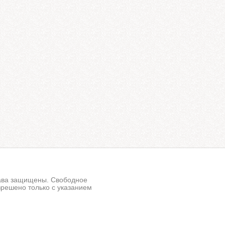
рава защищены. Свободное
решено только с указанием