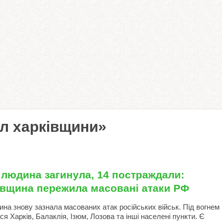
іл харківщини»
 людина загинула, 14 постраждали:
івщина пережила масовані атаки РФ
ина знову зазнала масованих атак російських військ. Під вогнем
я Харків, Балаклія, Ізюм, Лозова та інші населені пункти. Є