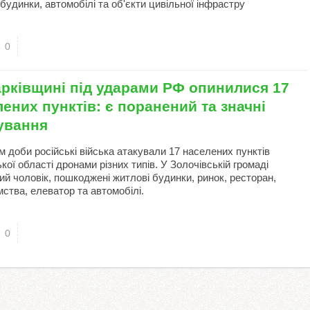
будинки, автомобілі та об'єкти цивільної інфрастру
0
арківщині під ударами РФ опинилися 17
ених пунктів: є поранений та значні
ування
м доби російські війська атакували 17 населених пунктів
кої області дронами різних типів. У Золочівській громаді
ий чоловік, пошкоджені житлові будинки, ринок, ресторан,
ства, елеватор та автомобілі.
0