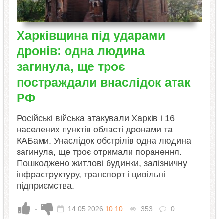
Харківщина під ударами
дронів: одна людина
загинула, ще троє
постраждали внаслідок атак
РФ
Російські війська атакували Харків і 16
населених пунктів області дронами та
КАБами. Унаслідок обстрілів одна людина
загинула, ще троє отримали поранення.
Пошкоджено житлові будинки, залізничну
інфраструктуру, транспорт і цивільні
підприємства.
-
14.05.2026
10:10
353
0