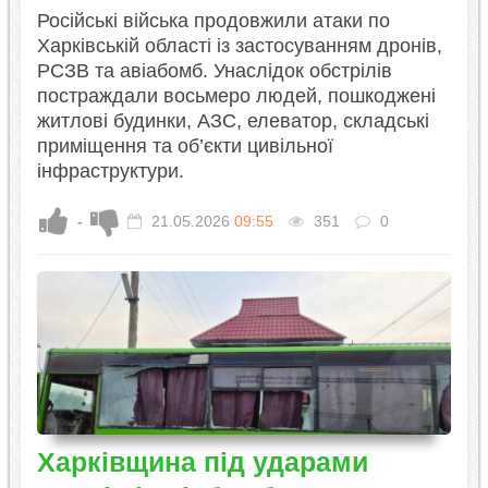
Російські війська продовжили атаки по
Харківській області із застосуванням дронів,
РСЗВ та авіабомб. Унаслідок обстрілів
постраждали восьмеро людей, пошкоджені
житлові будинки, АЗС, елеватор, складські
приміщення та об’єкти цивільної
інфраструктури.
-
21.05.2026
09:55
351
0
Харківщина під ударами