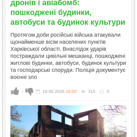
дронів і авіабомб:
пошкоджені будинки,
автобуси та будинок культури
Протягом доби російські війська атакували
щонайменше вісім населених пунктів
Харківської області. Внаслідок ударів
постраждали цивільні мешканці, пошкоджені
житлові будинки, автобуси, будинок культури
та господарські споруди. Поліція документує
воєнні зло
-
18.05.2026
10:00
315
0