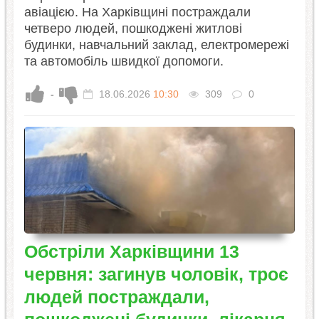
авіацією. На Харківщині постраждали
четверо людей, пошкоджені житлові
будинки, навчальний заклад, електромережі
та автомобіль швидкої допомоги.
-
18.06.2026
10:30
309
0
Обстріли Харківщини 13
червня: загинув чоловік, троє
людей постраждали,