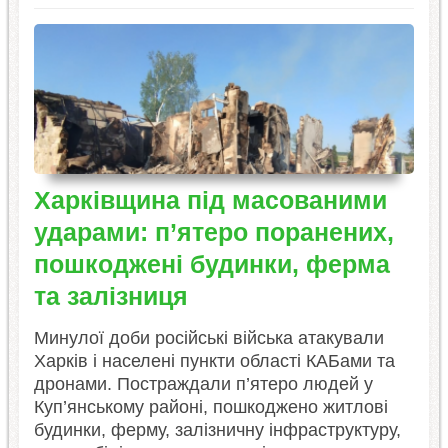
Харківщина під масованими
ударами: п’ятеро поранених,
пошкоджені будинки, ферма
та залізниця
Минулої доби російські війська атакували
Харків і населені пункти області КАБами та
дронами. Постраждали п’ятеро людей у
Куп’янському районі, пошкоджено житлові
будинки, ферму, залізничну інфраструктуру,