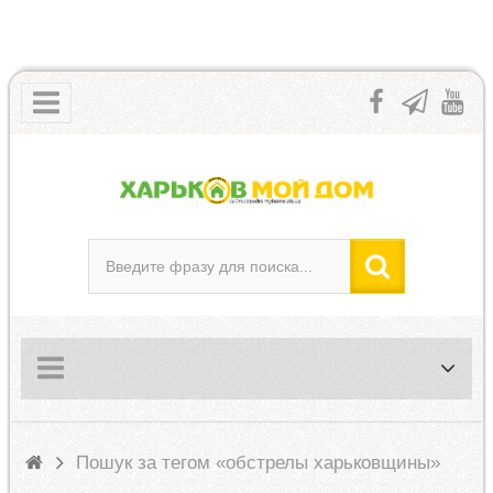
Пошук за тегом «обстрелы харьковщины»