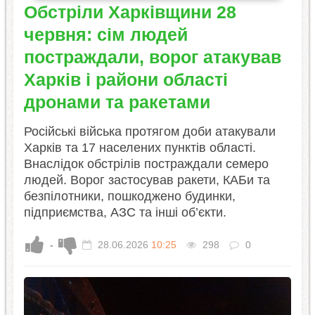
Обстріли Харківщини 28
червня: сім людей
постраждали, ворог атакував
Харків і райони області
дронами та ракетами
Російські війська протягом доби атакували
Харків та 17 населених пунктів області.
Внаслідок обстрілів постраждали семеро
людей. Ворог застосував ракети, КАБи та
безпілотники, пошкоджено будинки,
підприємства, АЗС та інші об’єкти.
-
28.06.2026
10:25
298
0