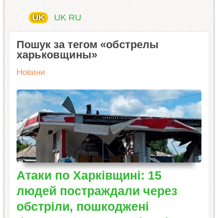
UK
UK
RU
Пошук за тегом «обстрелы
харьковщины»
Новини
Атаки по Харківщині: 15
людей постраждали через
обстріли, пошкоджені