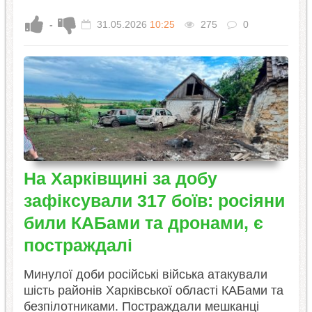
-
31.05.2026
10:25
275
0
На Харківщині за добу
зафіксували 317 боїв: росіяни
били КАБами та дронами, є
постраждалі
Минулої доби російські війська атакували
шість районів Харківської області КАБами та
безпілотниками. Постраждали мешканці