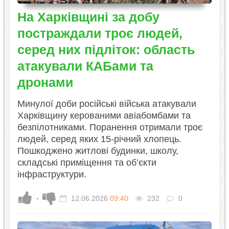
На Харківщині за добу
постраждали троє людей,
серед них підліток: область
атакували КАБами та
дронами
Минулої доби російські війська атакували
Харківщину керованими авіабомбами та
безпілотниками. Поранення отримали троє
людей, серед яких 15-річний хлопець.
Пошкоджено житлові будинки, школу,
складські приміщення та об’єкти
інфраструктури.
-
12.06.2026
09:40
232
0