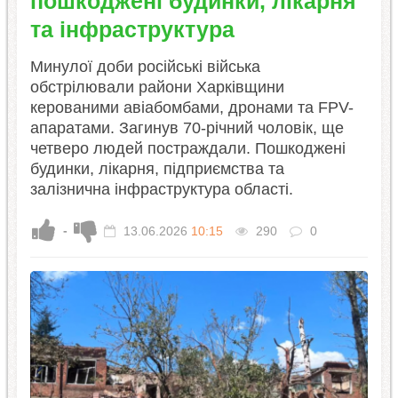
пошкоджені будинки, лікарня
та інфраструктура
Минулої доби російські війська
обстрілювали райони Харківщини
керованими авіабомбами, дронами та FPV-
апаратами. Загинув 70-річний чоловік, ще
четверо людей постраждали. Пошкоджені
будинки, лікарня, підприємства та
залізнична інфраструктура області.
-
13.06.2026
10:15
290
0