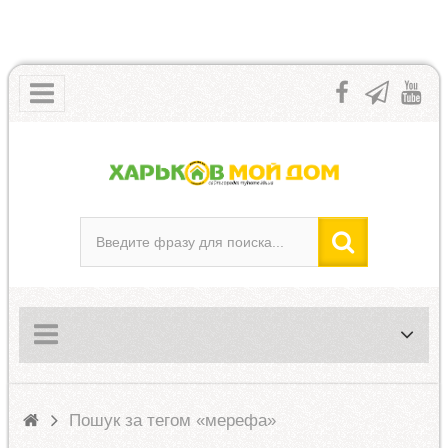
Пошук за тегом «мерефа»