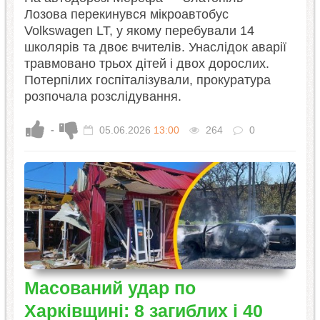
Лозова перекинувся мікроавтобус
Volkswagen LT, у якому перебували 14
школярів та двоє вчителів. Унаслідок аварії
травмовано трьох дітей і двох дорослих.
Потерпілих госпіталізували, прокуратура
розпочала розслідування.
-
05.06.2026
13:00
264
0
Масований удар по
Харківщині: 8 загиблих і 40