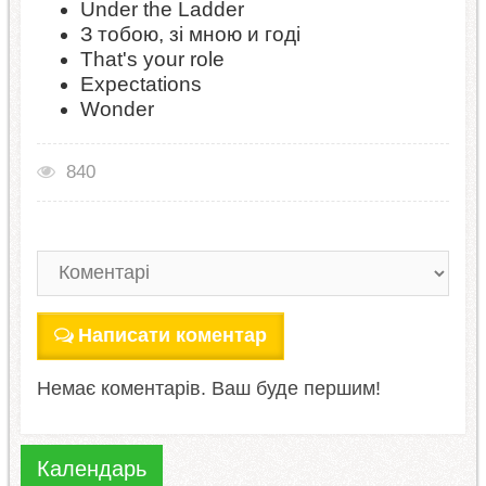
Under the Ladder
З тобою, зі мною и годі
That's your role
Expectations
Wonder
840
Написати коментар
Немає коментарів. Ваш буде першим!
Календарь