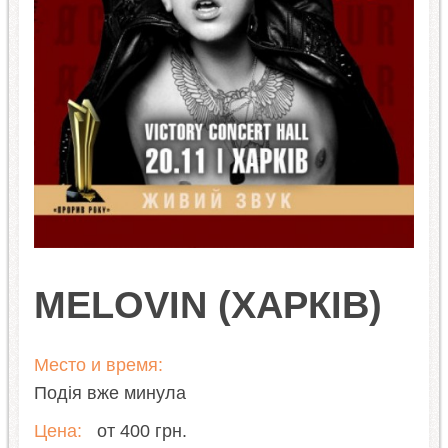
MELOVIN (ХАРКІВ)
Место и время:
Подія вже минула
Цена:
от 400 грн.