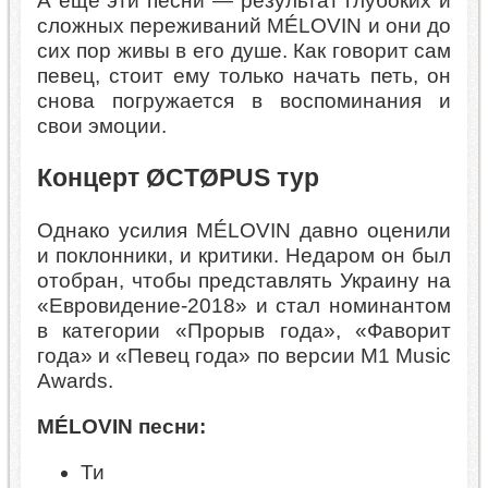
А еще эти песни — результат глубоких и
сложных переживаний MÉLOVIN и они до
сих пор живы в его душе. Как говорит сам
певец, стоит ему только начать петь, он
снова погружается в воспоминания и
свои эмоции.
Концерт ØCTØPUS тур
Однако усилия MÉLOVIN давно оценили
и поклонники, и критики. Недаром он был
отобран, чтобы представлять Украину на
«Евровидение-2018» и стал номинантом
в категории «Прорыв года», «Фаворит
года» и «Певец года» по версии M1 Music
Awards.
МÉLOVIN песни:
Ти