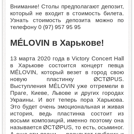
Внимание! Столы предполагают депозит,
который не входит в стоимость билета.
Узнать стоимость депозита можно по
телефону 0 (97) 957 95 95
MÉLOVIN в Харькове!
13 марта 2020 года в Victory Concert Hall
в Харькове состоится концерт певца
MÉLOVIN, который везет в город свою
новую пластинку ØCTØPUS.
Выступления MÉLOVIN уже отгремели в
Праге, Киеве, Львове и других городах
Украины. И вот теперь пора Харькова.
Это будет очень эмоциональная и живая
история, ведь пластинка состоит из
восьми композиций, именно поэтому она
называется ØCTØPUS, то есть, осьминог.