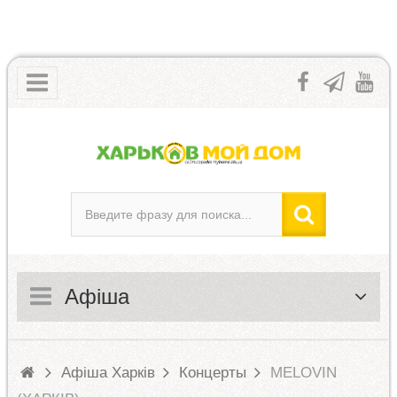
Афіша
Афіша Харків
Концерты
MELOVIN