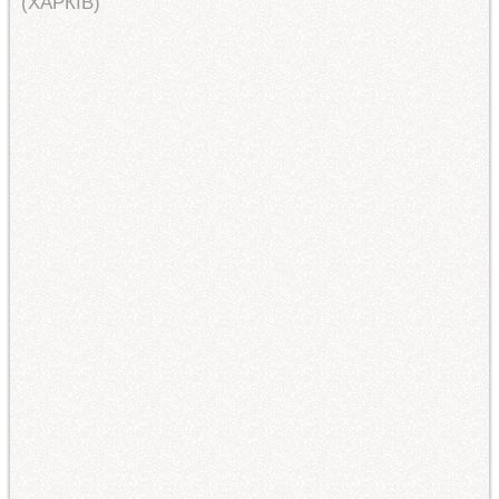
(ХАРКІВ)