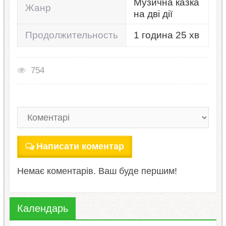
Музична казка
Жанр
на дві дії
Продолжительность
1 година 25 хв
754
Написати коментар
Немає коментарів. Ваш буде першим!
Календарь