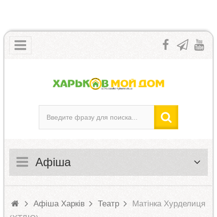
Афіша
Афіша Харків
Театр
Матінка Хурделиця