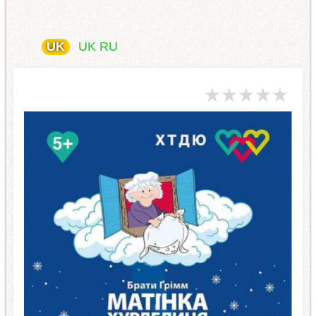
UK
UK
RU