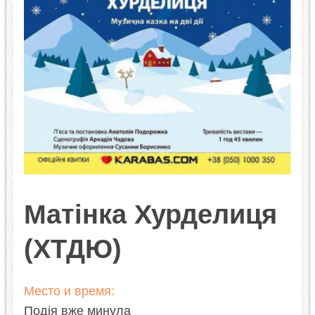
Матінка Хурделиця
(ХТДЮ)
Место и время:
Подія вже минула