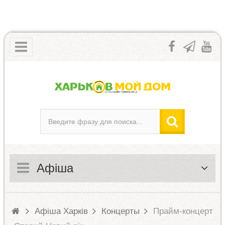
Афіша
Афіша Харків
Концерты
Прайм-концерт