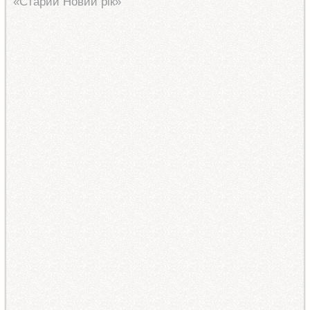
«Старий Новий рік»