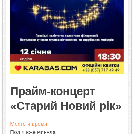
Прайм-концерт
«Старий Новий рік»
Место и время:
Подія вже минула