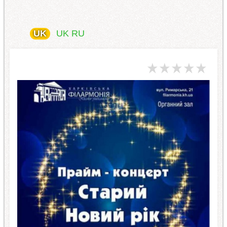
UK
UK
RU