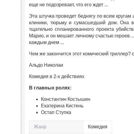
еще не подозревает, что его ждет ...
Эта штучка проведет беднягу по всем кругам
клиники, тюрьму и сумасшедший дом. Она во
тщательно спланированного проекта убийст
Марио, и он мешает личному счастью героев
каждым днем ...
Чем же закончится этот комический триллер? 
Альдо Николаи
Комедия в 2-х действиях
В главных ролях:
Константин Костышин
Екатерина Кистень
Остап Ступка
Жанр
Комедия