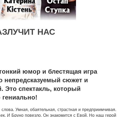
АЗЛУЧИТ НАС
 тонкий юмор и блестящая игра
о непредсказуемый сюжет и
. Это спектакль, который
 гениально!
слова. Умная, обаятельная, страстная и предприимчивая.
ек. И Бруно повезло. Он знакомится с Евой. Но наш герой