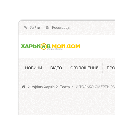
Увійти
Реєстрація
НОВИНИ
ВІДЕО
ОГОЛОШЕННЯ
ПРО
Афіша
Афіша Харків
Театр
И ТОЛЬКО СМЕРТЬ Р