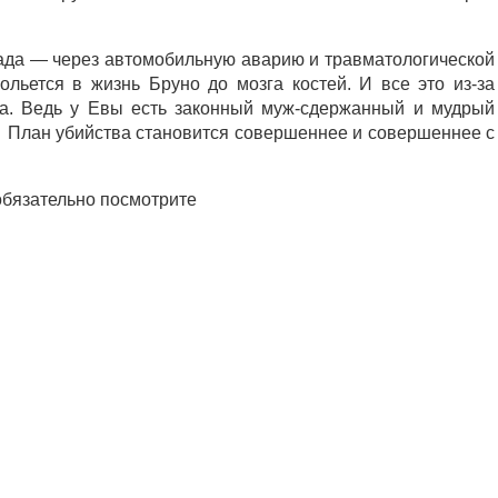
 ада — через автомобильную аварию и травматологической
льется в жизнь Бруно до мозга костей. И все это из-за
ва. Ведь у Евы есть законный муж-сдержанный и мудрый
… План убийства становится совершеннее и совершеннее с
обязательно посмотрите