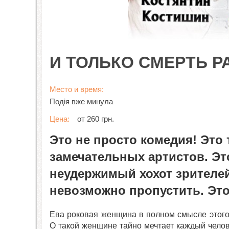
И ТОЛЬКО СМЕРТЬ Р
Место и время:
Подія вже минула
Цена:
от 260 грн.
Это не просто комедия! Это
замечательных артистов. Эт
неудержимый хохот зрителей
невозможно пропустить. Это
Ева роковая женщина в полном смысле этого 
О такой женщине тайно мечтает каждый челов