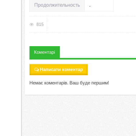
Продолжительность
.
815
Коментарі
Написати коментар
Немає коментарів. Ваш буде першим!