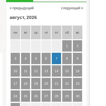
« предыдущий
следующий »
август, 2026
пн
вт
ср
чт
пт
сб
вс
1
2
3
4
5
6
7
8
9
10
11
12
13
14
15
16
17
18
19
20
21
22
23
24
25
26
27
28
29
30