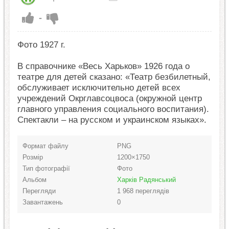
-
Фото 1927 г.
В справочнике «Весь Харьков» 1926 года о
театре для детей сказано: «Театр безбилетный,
обслуживает исключительно детей всех
учреждений Окрглавсоцвоса (окружной центр
главного управления социального воспитания).
Спектакли – на русском и украинском языках».
Формат файлу
PNG
Розмір
1200×1750
Тип фотографії
Фото
Альбом
Харків Радянський
Перегляди
1 968 переглядів
Завантажень
0