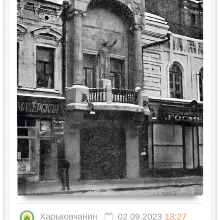
Харьковчанин
02.09.2023
13:27