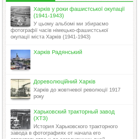
Харків у роки фашистської окупації
(1941-1943)
У цьому альбомі ми збираємо
фотографії часів німецько-фашистської
окупації міста Харків (1941-1943)
Харків Радянський
Дореволюційний Харків
Харків до жовтневої революції 1917
року
Харьковский тракторный завод
(ХТЗ)
История Харьковского тракторного
завода в фотографиях от начала его