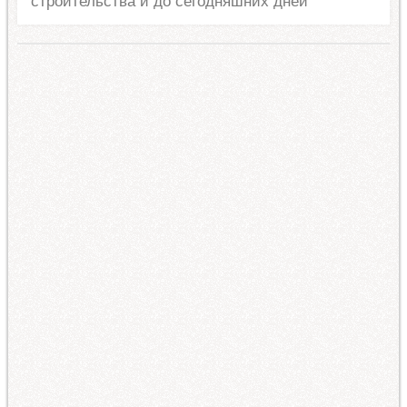
строительства и до сегодняшних дней