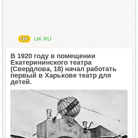
UK
UK
RU
В 1920 году в помещении
Екатерининского театра
(Свердлова, 18) начал работать
первый в Харькове театр для
детей.