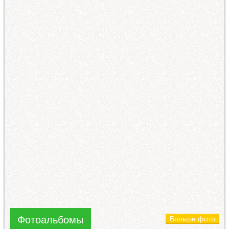
Фотоальбомы
Больше фото