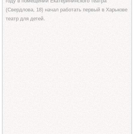
году в помещении Екатерининского театра
(Свердлова, 18) начал работать первый в Харькове
театр для детей.