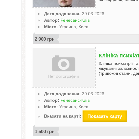
Дата додавання:
29.03.2026
Автор:
Ренесанс-Київ
Місто:
Украина, Киев
2 900 грн
Клініка психіа
Клініка психіатрії 
лікуванні залежност
(тривожні стани, де
Дата додавання:
29.03.2026
Автор:
Ренесанс-Київ
Місто:
Украина, Киев
Вказати на карті:
1 500 грн