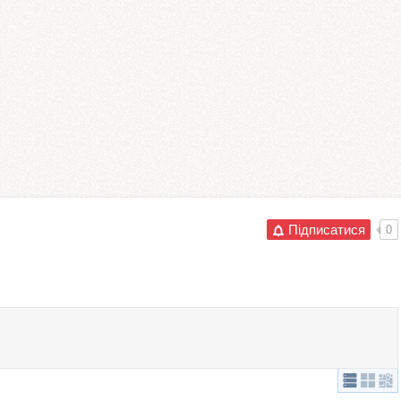
Підписатися
0