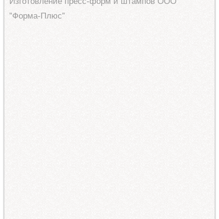
Изготовление пресс-форм и штампов ООО
”Форма-Плюс”