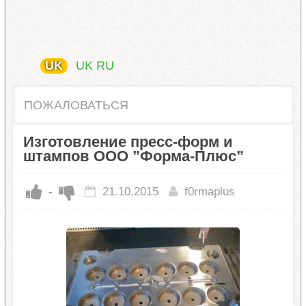
UK
UK
RU
ПОЖАЛОВАТЬСЯ
Изготовление пресс-форм и
штампов ООО ”Форма-Плюс”
-
21.10.2015
f0rmaplus