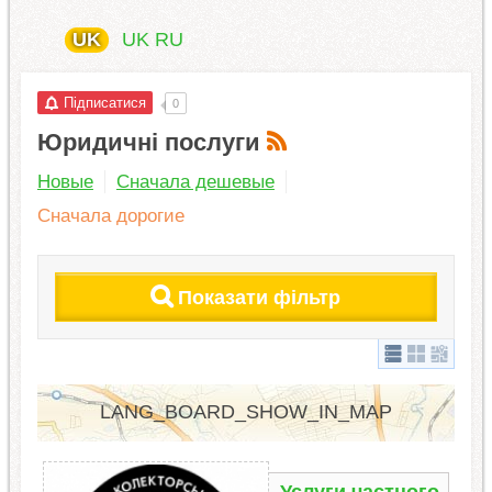
UK
UK
RU
Підписатися
0
Юридичні послуги
Новые
Сначала дешевые
Сначала дорогие
Показати фільтр
LANG_BOARD_SHOW_IN_MAP