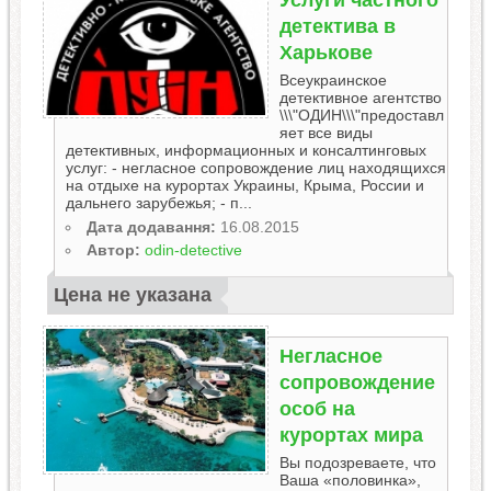
Услуги частного
детектива в
Харькове
Всеукраинское
детективное агентство
\\\"ОДИН\\\"предоставл
яет все виды
детективных, информационных и консалтинговых
услуг: - негласное сопровождение лиц находящихся
на отдыхе на курортах Украины, Крыма, России и
дальнего зарубежья; - п...
Дата додавання:
16.08.2015
Автор:
odin-detective
Цена не указана
Негласное
сопровождение
особ на
курортах мира
Вы подозреваете, что
Ваша «половинка»,