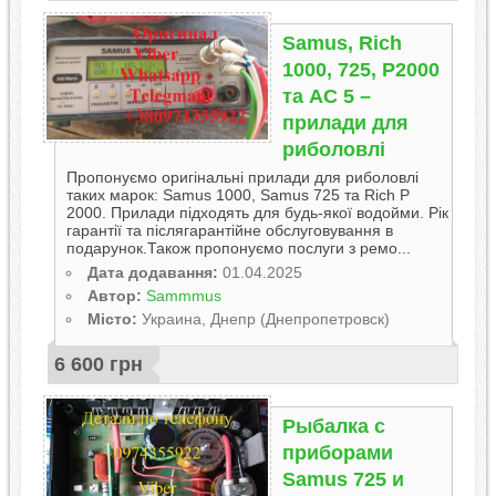
Samus, Rich
1000, 725, P2000
та АС 5 –
прилади для
риболовлі
Пропонуємо оригінальні прилади для риболовлі
таких марок: Samus 1000, Samus 725 та Rich P
2000. Прилади підходять для будь-якої водойми. Рік
гарантії та післягарантійне обслуговування в
подарунок.Також пропонуємо послуги з ремо...
Дата додавання:
01.04.2025
Автор:
Sammmus
Місто:
Украина, Днепр (Днепропетровск)
6 600 грн
Рыбалка с
приборами
Samus 725 и