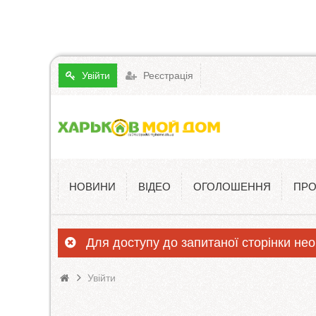
Увійти
Реєстрація
НОВИНИ
ВІДЕО
ОГОЛОШЕННЯ
ПРО
Для доступу до запитаної сторінки нео
Увійти