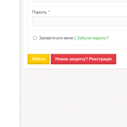
Пароль
Запам'ятати мене
Забули пароль?
Увійти
Немає акаунту? Реєстрація