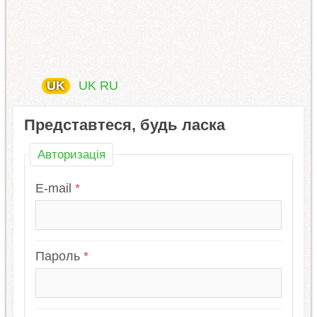
UK
UK
RU
Представтеся, будь ласка
Авторизація
E-mail
Пароль