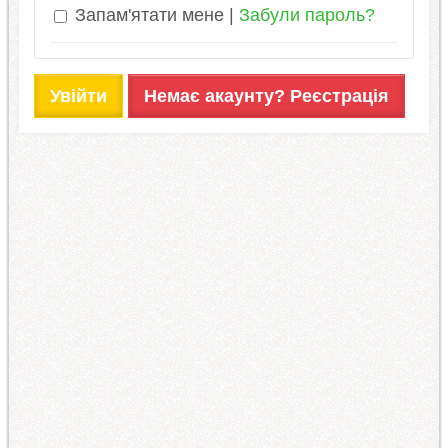
Запам'ятати мене
Забули пароль?
Увійти
Немає акаунту? Реєстрація