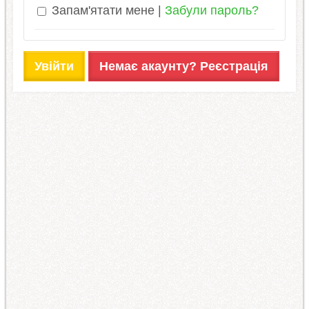
Запам'ятати мене
Забули пароль?
Увійти
Немає акаунту? Реєстрація