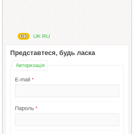
UK
UK
RU
Представтеся, будь ласка
Авторизація
E-mail
Пароль